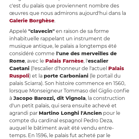
c'est du palais que proviennent nombre des
œuvres que nous admirons aujourd'hui dans la
Galerie Borghèse
.
Appelé
"clavecin"
en raison de sa forme
inhabituelle rappelant un instrument de
musique antique, le palais a longtemps été
considéré comme
l'une des merveilles de
Rome
, avec le
Palais Farnèse
, l'
escalier
Caetani
(l'escalier d'honneur de l'actuel
Palais
Ruspoli
) et la
porte Carboniani
(le portail du
palais Sciarra). Son histoire commence en 1560,
lorsque Monseigneur Tommaso del Giglio confie
à
Jacopo Barozzi, dit Vignola
, la construction
d'un petit palais, qui sera ensuite achevé et
agrandi par
Martino Longhi l'Ancien
pour le
compte du cardinal espagnol Pedro Deza,
auquel le bâtiment avait été vendu entre-
temps. En 1596, le palais fut acheté par le