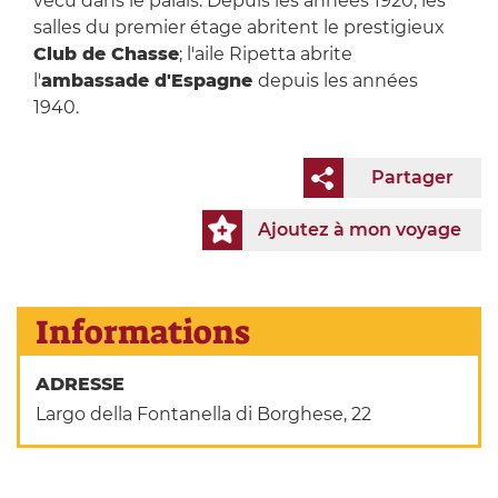
vécu dans le palais. Depuis les années 1920, les
salles du premier étage abritent le prestigieux
Club de Chasse
; l'aile Ripetta abrite
l'
ambassade d'Espagne
depuis les années
1940.
Partager
Ajoutez à mon voyage
Informations
ADRESSE
Largo della Fontanella di Borghese, 22