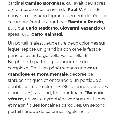
cardinal
Camillo Borghese
, qui avait peu après
été élu pape sous le nom de
Paul V
. Ainsi, de
nouveaux travaux d'agrandissement de l'édifice
commencèrent, d'abord par
Flaminio Ponzio
,
puis par
Carlo Maderno
,
Giovanni Vasanzio
et,
après 1670,
Carlo Rainaldi
.
Un portail majestueux entre deux colonnes sur
lequel repose un grand balcon orne la façade
principale sur Largo della Fontanella di
Borghese, la partie la plus ancienne du
complexe. De là, on pénètre dans une
cour
grandiose et monumentale
, décorée de
statues antiques et entourée d'un portique à
double ordre de colonnes (96 colonnes doriques
et ioniques) ; au fond, l'extraordinaire
"Bain de
Vénus"
, un vaste nymphée avec statues, lianes
et magnifiques fontaines baroques. Un second
portail flanqué de colonnes, également