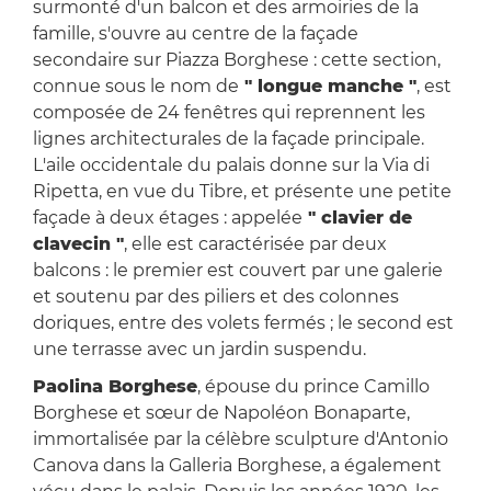
surmonté d'un balcon et des armoiries de la
famille, s'ouvre au centre de la façade
secondaire sur Piazza Borghese : cette section,
connue sous le nom de
" longue manche "
, est
composée de 24 fenêtres qui reprennent les
lignes architecturales de la façade principale.
L'aile occidentale du palais donne sur la Via di
Ripetta, en vue du Tibre, et présente une petite
façade à deux étages : appelée
" clavier de
clavecin "
, elle est caractérisée par deux
balcons : le premier est couvert par une galerie
et soutenu par des piliers et des colonnes
doriques, entre des volets fermés ; le second est
une terrasse avec un jardin suspendu.
Paolina Borghese
, épouse du prince Camillo
Borghese et sœur de Napoléon Bonaparte,
immortalisée par la célèbre sculpture d'Antonio
Canova dans la Galleria Borghese, a également