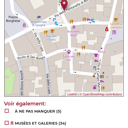
Leaflet
|
© OpenStreetMap contributors
À NE PAS MANQUER
(5)
MUSÉES ET GALERIES
(34)