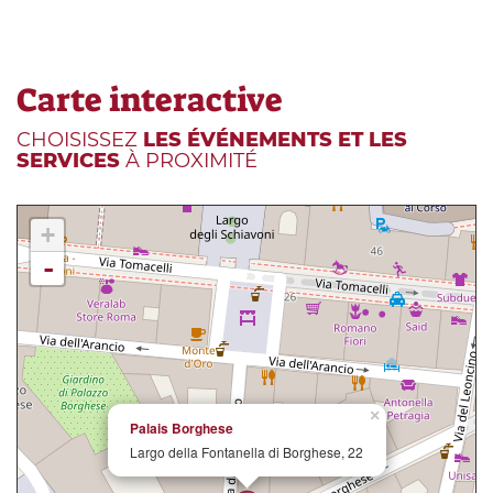
Carte interactive
CHOISISSEZ
LES ÉVÉNEMENTS ET LES
SERVICES
À PROXIMITÉ
+
-
×
Palais Borghese
Largo della Fontanella di Borghese, 22