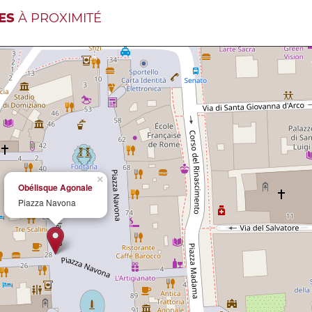
ES
À PROXIMITÉ
×
Obélisque Agonale
Piazza Navona