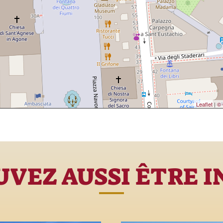
Leaflet
|
© 
VEZ AUSSI ÊTRE 