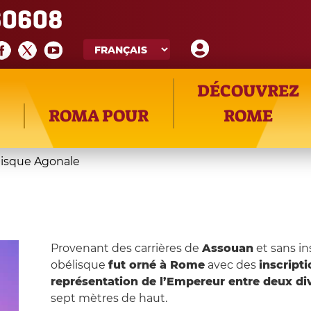
60608
DÉCOUVREZ
ROMA POUR
ROME
isque Agonale
Provenant des carrières de
Assouan
et sans in
obélisque
fut orné à Rome
avec des
inscript
représentation de l’Empereur entre deux div
sept mètres de haut.