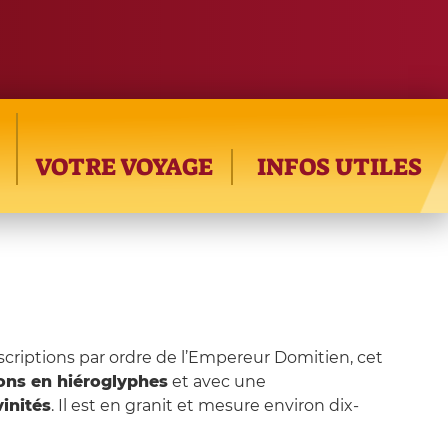
VOTRE VOYAGE
INFOS UTILES
scriptions par ordre de l’Empereur Domitien, cet
ions en hiéroglyphes
et avec une
inités
. Il est en granit et mesure environ dix-