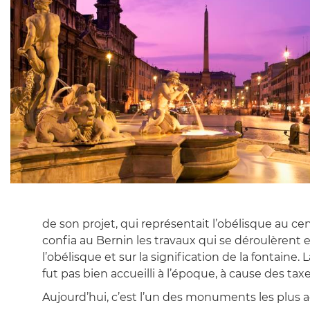
de son projet, qui représentait l’obélisque au ce
confia au Bernin les travaux qui se déroulèrent en
l’obélisque et sur la signification de la fontain
fut pas bien accueilli à l’époque, à cause des t
Aujourd’hui, c’est l’un des monuments les plus ad