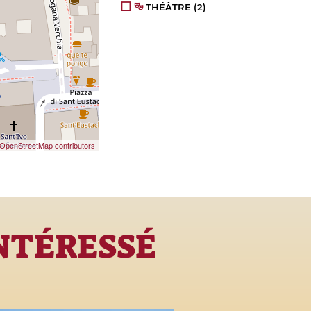
THÉÂTRE
(2)
OpenStreetMap contributors
INTÉRESSÉ