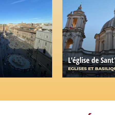
L'église de San
EGLISES ET BASILIQ
 les plus
 baroque