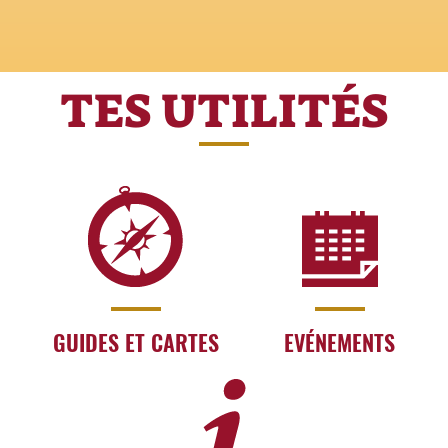
spectaculaires de la Rome baroque
TES UTILITÉS
GUIDES ET CARTES
EVÉNEMENTS