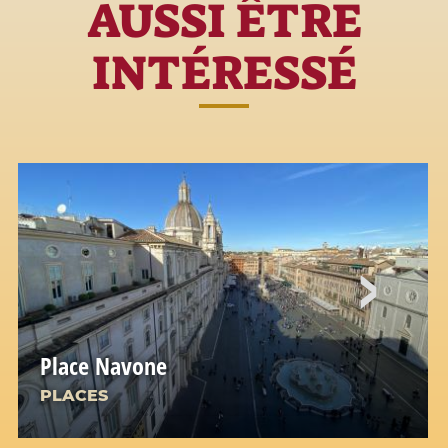
AUSSI ÊTRE
INTÉRESSÉ
Place Navone
PLACES
L'un des complexes urbains les plus