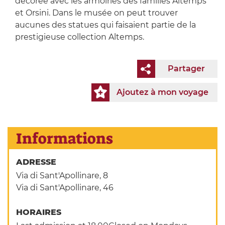
décorée avec les armoiries des familles Altemps
et Orsini. Dans le musée on peut trouver
aucunes des statues qui faisaient partie de la
prestigieuse collection Altemps.
Partager
Ajoutez à mon voyage
Informations
ADRESSE
Via di Sant'Apollinare, 8
Via di Sant'Apollinare, 46
HORAIRES