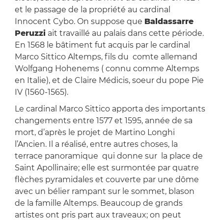
et le passage de la propriété au cardinal
Innocent Cybo. On suppose que
Baldassarre
Peruzzi
ait travaillé au palais dans cette période.
En 1568 le bâtiment fut acquis par le cardinal
Marco Sittico Altemps, fils du comte allemand
Wolfgang Hohenems ( connu comme Altemps
en Italie), et de Claire Médicis, soeur du pope Pie
IV (1560-1565).
Le cardinal Marco Sittico apporta des importants
changements entre 1577 et 1595, année de sa
mort, d’après le projet de Martino Longhi
l’Ancien. Il a réalisé, entre autres choses, la
terrace panoramique qui donne sur la place de
Saint Apollinaire; elle est surmontée par quatre
flèches pyramidales et couverte par une dôme
avec un bélier rampant sur le sommet, blason
de la famille Altemps. Beaucoup de grands
artistes ont pris part aux traveaux; on peut