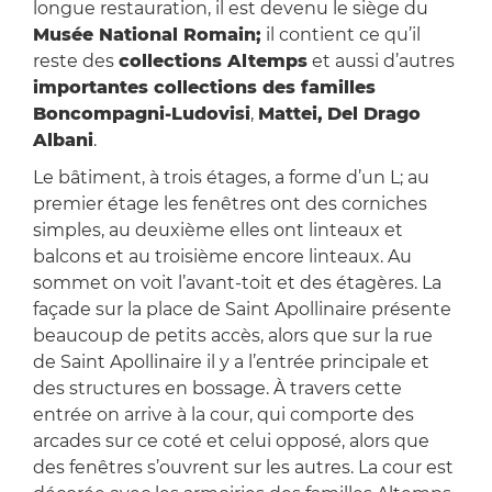
longue restauration, il est devenu le siège du
Musée National Romain;
il contient ce qu’il
reste des
collections Altemps
et aussi d’autres
importantes collections des familles
Boncompagni-Ludovisi
,
Mattei,
Del Drago
Albani
.
Le bâtiment, à trois étages, a forme d’un L; au
premier étage les fenêtres ont des corniches
simples, au deuxième elles ont linteaux et
balcons et au troisième encore linteaux. Au
sommet on voit l’avant-toit et des étagères. La
façade sur la place de Saint Apollinaire présente
beaucoup de petits accès, alors que sur la rue
de Saint Apollinaire il y a l’entrée principale et
des structures en bossage. À travers cette
entrée on arrive à la cour, qui comporte des
arcades sur ce coté et celui opposé, alors que
des fenêtres s’ouvrent sur les autres. La cour est