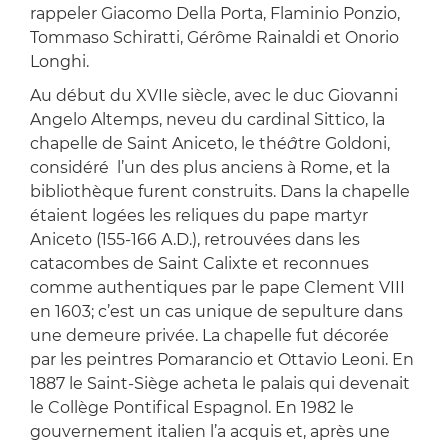
rappeler Giacomo Della Porta, Flaminio Ponzio,
Tommaso Schiratti, Gérôme Rainaldi et Onorio
Longhi.
Au début du XVIIe siècle, avec le duc Giovanni
Angelo Altemps, neveu du cardinal Sittico, la
chapelle de Saint Aniceto, le thé
â
tre Goldoni,
considéré l’un des plus anciens à Rome, et la
bibliothèque furent construits. Dans la chapelle
étaient logées les reliques du pape martyr
Aniceto (155-166 A.D.), retrouvées dans les
catacombes de Saint Calixte et reconnues
comme authentiques par le pape Clement VIII
en 1603; c’est un cas unique de sepulture dans
une demeure privée. La chapelle fut décorée
par les peintres Pomarancio et Ottavio Leoni. En
1887 le Saint-Siège acheta le palais qui devenait
le Collège Pontifical Espagnol. En 1982 le
gouvernement italien l’a acquis et, après une