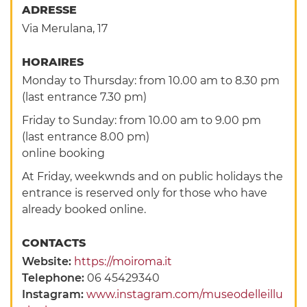
ADRESSE
Via Merulana, 17
HORAIRES
Monday to Thursday: from 10.00 am to 8.30 pm
(last entrance 7.30 pm)
Friday to Sunday: from 10.00 am to 9.00 pm
(last entrance 8.00 pm)
online booking
At Friday, weekwnds and on public holidays the
entrance is reserved only for those who have
already booked online.
CONTACTS
Website:
https://moiroma.it
Telephone:
06 45429340
Instagram:
www.instagram.com/museodelleillu