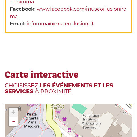
sioniroma
Facebook:
www.facebook.com/museoillusioniro
ma
Email:
inforoma@museoillusioni.it
Carte interactive
CHOISISSEZ
LES ÉVÉNEMENTS ET LES
SERVICES
À PROXIMITÉ
+
-