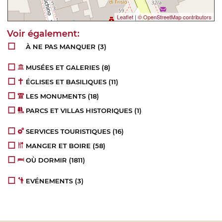
Leaflet
|
© OpenStreetMap contributors
À NE PAS MANQUER
(3)
MUSÉES ET GALERIES
(8)
ÉGLISES ET BASILIQUES
(11)
LES MONUMENTS
(18)
PARCS ET VILLAS HISTORIQUES
(1)
SERVICES TOURISTIQUES
(16)
MANGER ET BOIRE
(58)
OÙ DORMIR
(1811)
EVÉNEMENTS
(3)