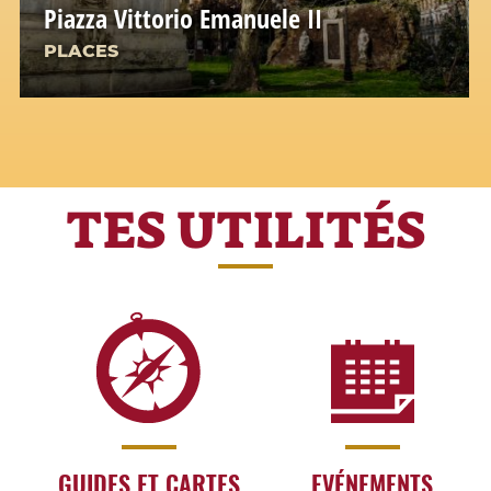
Piazza Vittorio Emanuele II
PLACES
The heart of the multi-ethnic Esquilino
district
TES UTILITÉS
GUIDES ET CARTES
EVÉNEMENTS