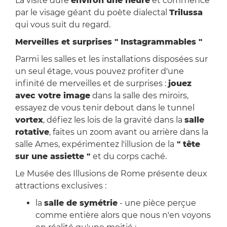
La visite dure
environ une heure
et commence
par le visage géant du poète dialectal
Trilussa
qui vous suit du regard.
Merveilles et surprises " Instagrammables "
Parmi les salles et les installations disposées sur
un seul étage, vous pouvez profiter d'une
infinité de merveilles et de surprises :
jouez
avec votre image
dans la salle des miroirs,
essayez de vous tenir debout dans le tunnel
vortex
, défiez les lois de la gravité dans la
salle
rotative
, faites un zoom avant ou arrière dans la
salle Ames, expérimentez l'illusion de la
" tête
sur une assiette "
et du corps caché.
Le Musée des Illusions de Rome présente deux
attractions exclusives :
la
salle de symétrie
- une pièce perçue
comme entière alors que nous n'en voyons