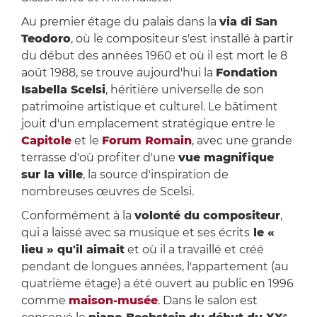
Au premier étage du palais dans la
via di San
Teodoro
, où le compositeur s'est installé à partir
du début des années 1960 et où il est mort le 8
août 1988, se trouve aujourd'hui la
Fondation
Isabella Scelsi
, héritière universelle de son
patrimoine artistique et culturel. Le bâtiment
jouit d'un emplacement stratégique entre le
Capitole
et le
Forum Romain
, avec une grande
terrasse d'où profiter d'une
vue magnifique
sur la ville
, la source d'inspiration de
nombreuses œuvres de Scelsi.
Conformément à la
volonté du compositeur
,
qui a laissé avec sa musique et ses écrits
le «
lieu » qu'il aimait
et où il a travaillé et créé
pendant de longues années, l'appartement (au
quatrième étage) a été ouvert au public en 1996
comme
maison-musée
. Dans le salon est