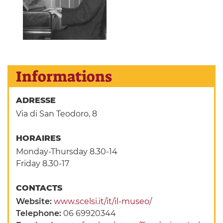
Informations
ADRESSE
Via di San Teodoro, 8
HORAIRES
Monday-Thursday 8.30-14
Friday 8.30-17
CONTACTS
Website:
www.scelsi.it/it/il-museo/
Telephone:
06 69920344