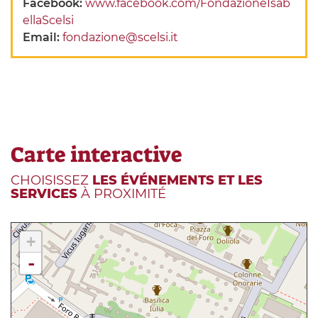
Facebook:
www.facebook.com/FondazioneIsab
ellaScelsi
Email:
fondazione@scelsi.it
Carte interactive
CHOISISSEZ
LES ÉVÉNEMENTS ET LES
SERVICES
À PROXIMITÉ
+
-