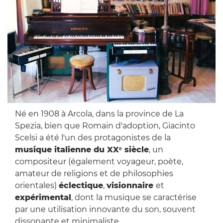
Né en 1908 à Arcola, dans la province de La
Spezia, bien que Romain d'adoption, Giacinto
Scelsi a été l'un des protagonistes de la
musique italienne du XXᵉ siècle
, un
compositeur (également voyageur, poète,
amateur de religions et de philosophies
orientales)
éclectique
,
visionnaire
et
expérimental
, dont la musique se caractérise
par une utilisation innovante du son, souvent
dissonante et minimaliste.