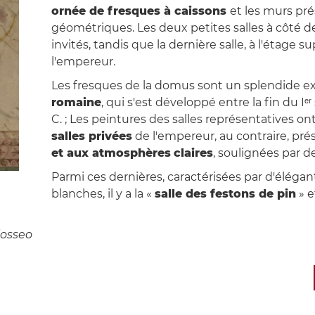
ornée de fresques à caissons
et les murs pr
géométriques. Les deux petites salles à côté 
invités, tandis que la dernière salle, à l'étage s
l'empereur.
Les fresques de la domus sont un splendide 
romaine
, qui s'est développé entre la fin du Iᵉʳ 
C. ; Les peintures des salles représentatives on
salles privées
de l'empereur, au contraire, pr
et aux atmosphères
claires
, soulignées par 
Parmi ces dernières, caractérisées par d'élégan
blanches, il y a la «
salle des festons de pin
» e
losseo