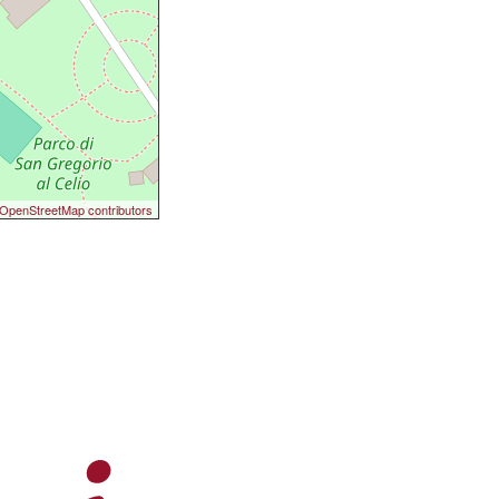
OpenStreetMap contributors