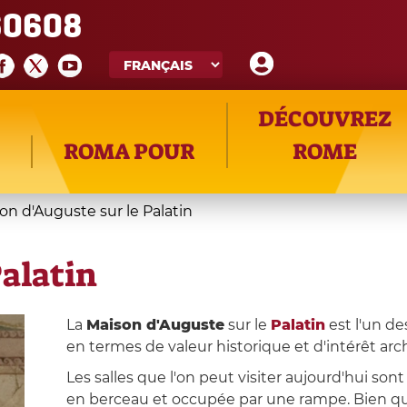
60608
DÉCOUVREZ
ROMA POUR
ROME
on d'Auguste sur le Palatin
Palatin
La
Maison d'Auguste
sur le
Palatin
est l'un de
en termes de valeur historique et d'intérêt ar
Les salles que l'on peut visiter aujourd'hui s
en berceau et occupée par une rampe. Bien qu'i