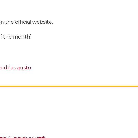
the official website.
of the month)
asa-di-augusto