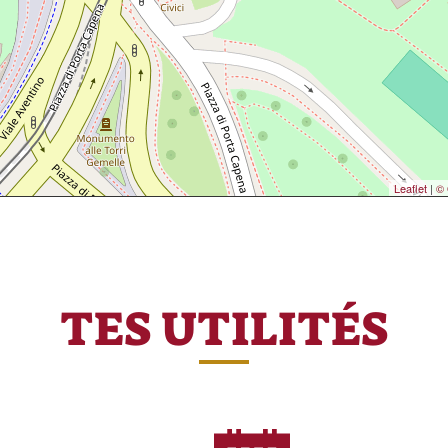
Leaflet
|
© 
TES UTILITÉS