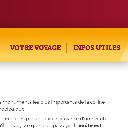
VOTRE VOYAGE
INFOS UTILES
s monuments les plus importants de la colline
chéologique.
ont précédées par une pièce couverte d'une voûte
l ne s'agisse que d'un passage, la
voûte est