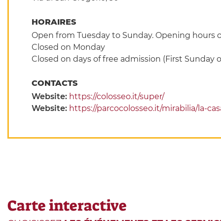
HORAIRES
Open from Tuesday to Sunday. Opening hours on 
Closed on Monday
Closed on days of free admission (First Sunday 
CONTACTS
Website:
https://colosseo.it/super/
Website:
https://parcocolosseo.it/mirabilia/la-c
Carte interactive