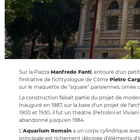
Sur la Piazza
Manfredo Fanti
, entouré d'un peti
l'initiative de l'ichtyologue de Côme
Pietro Car
sur le maquette de “square” parisiennes, ornée 
La construction faisait partie du projet de moder
Inauguré en 1887, sur la base d'un projet de l'ar
1900 et 1930, il fut un théâtre (Petrolini et Vivi
abandonné jusqu'en 1984.
L'
Aquarium Romain
a un corps cylindrique avec
principale est richement décorée d'éléments d'in