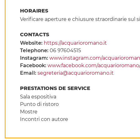
HORAIRES
Verificare aperture e chiusure straordinarie sul sit
CONTACTS
Website:
https://acquarioromano.it
Telephone:
06 97604515
Instagram:
www.instagram.com/acquarioroma
Facebook:
www.facebook.com/acquarioromano
Email:
segreteria@acquarioromano.it
PRESTATIONS DE SERVICE
Sala espositiva
Punto di ristoro
Mostre
Incontri con autore