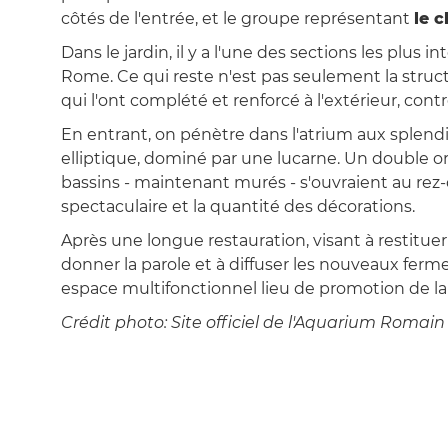
côtés de l'entrée, et le groupe représentant
le c
Dans le jardin, il y a l'une des sections les plus in
Rome. Ce qui reste n'est pas seulement la struct
qui l'ont complété et renforcé à l'extérieur, con
En entrant, on pénètre dans l'atrium aux splen
elliptique, dominé par une lucarne. Un double or
bassins - maintenant murés - s'ouvraient au rez
spectaculaire et la quantité des décorations.
Après une longue restauration, visant à restitue
donner la parole et à diffuser les nouveaux ferme
espace multifonctionnel lieu de promotion de la c
Crédit photo: Site officiel de l'Aquarium Romain