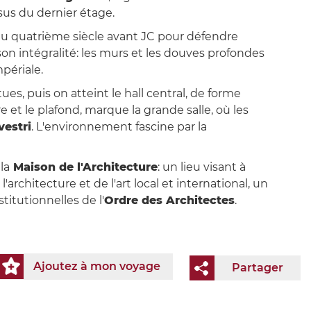
sus du dernier étage.
 du quatrième siècle avant JC pour défendre
on intégralité: les murs et les douves profondes
périale.
ues, puis on atteint le hall central, de forme
 et le plafond, marque la grande salle, où les
vestri
. L'environnement fascine par la
la
Maison de l'Architecture
: un lieu visant à
rchitecture et de l'art local et international, un
titutionnelles de l'
Ordre des Architectes
.
Ajoutez à mon voyage
Partager