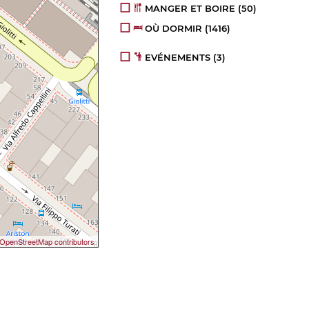
MANGER ET BOIRE
(50)
OÙ DORMIR
(1416)
EVÉNEMENTS
(3)
OpenStreetMap contributors