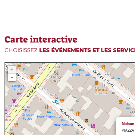
Carte interactive
CHOISISSEZ
LES ÉVÉNEMENTS ET LES SERVIC
+
-
Maison 
PIAZZA