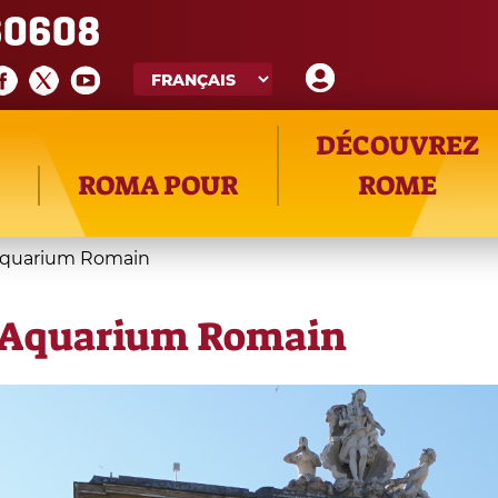
60608
DÉCOUVREZ
ROMA POUR
ROME
l'Aquarium Romain
 l'Aquarium Romain