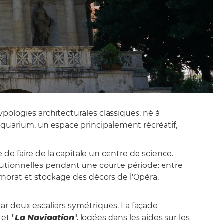
ypologies architecturales classiques, né à
 aquarium, un espace principalement récréatif,
 de faire de la capitale un centre de science.
stitutionnelles pendant une courte période: entre
vernorat et stockage des décors de l'Opéra,
ar deux escaliers symétriques. La façade
 et "
La Navigation
", logées dans les aides sur les