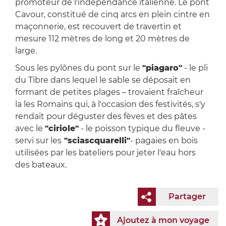
promoteur de l'indépendance italienne. Le pont
Cavour, constitué de cinq arcs en plein cintre en
maçonnerie, est recouvert de travertin et
mesure 112 mètres de long et 20 mètres de
large.
Sous les pylônes du pont sur le
"piagaro"
- le pli
du Tibre dans lequel le sable se déposait en
formant de petites plages – trovaient fraîcheur
la les Romains qui, à l'occasion des festivités, s'y
rendait pour déguster des fèves et des pâtes
avec le
"ciriole"
- le poisson typique du fleuve -
servi sur les
"sciascquarelli"
- pagaies en bois
utilisées par les bateliers pour jeter l'eau hors
des bateaux.
Partager
Ajoutez à mon voyage