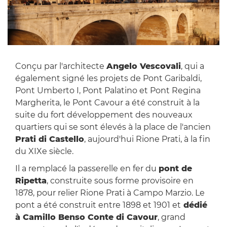
Conçu par l'architecte
Angelo Vescovali
, qui a
également signé les projets de Pont Garibaldi,
Pont Umberto I, Pont Palatino et Pont Regina
Margherita, le Pont Cavour a été construit à la
suite du fort développement des nouveaux
quartiers qui se sont élevés à la place de l'ancien
Prati di Castello
, aujourd'hui Rione Prati, à la fin
du XIXe siècle.
Il a remplacé la passerelle en fer du
pont de
Ripetta
, construite sous forme provisoire en
1878, pour relier Rione Prati à Campo Marzio. Le
pont a été construit entre 1898 et 1901 et
dédié
à Camillo Benso Conte di Cavour
, grand