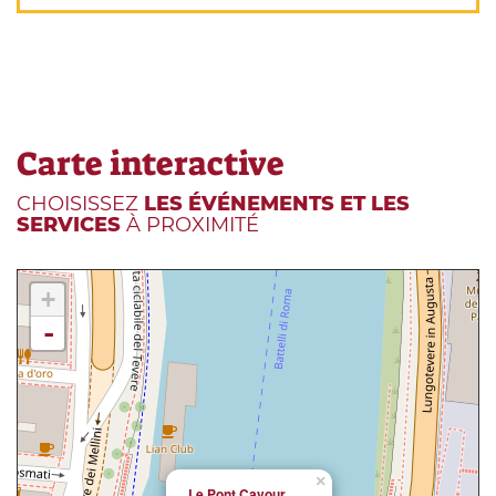
Carte interactive
CHOISISSEZ
LES ÉVÉNEMENTS ET LES
SERVICES
À PROXIMITÉ
+
-
×
Le Pont Cavour