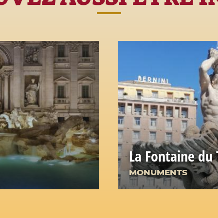
La Fontaine du 
MONUMENTS
nes romaines: un