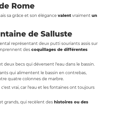
 de Rome
ais sa grâce et son élégance
valent
vraiment
un
ontaine de Salluste
ntal représentant deux putti souriants assis sur
 comprennent des
coquillages de différentes
nt deux becs qui déversent l'eau dans le bassin.
dants qui alimentent le bassin en contrebas,
entre quatre colonnes de marbre.
c'est vrai, car l'eau et les fontaines ont toujours
s et grands, qui recèlent des
histoires ou des