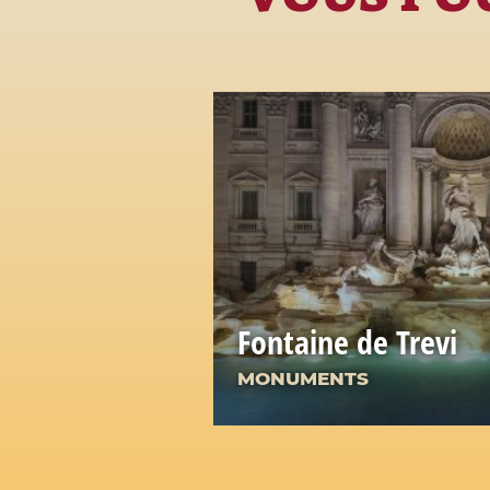
Fontaine de Trevi
MONUMENTS
La plus célèbre des fontai
joyau d'eau et de pierre