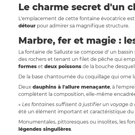
Le charme secret d'un 
L'emplacement de cette fontaine évocatrice est
détour
pour admirer sa magnifique structure.
Marbre, fer et magie : le
La fontaine de Salluste se compose d' un bassin
des rochers et tenant un filet de pêche qui emp
formes
et
deux poissons
de la bouche desquels j
De la base chantournée du coquillage qui orne 
Deux
dauphins à l'allure menaçante
, à l'empr
complètent la composition, elle-même encadré
«
Les fontaines suffisent à justifier un voyage 
été un élément important et caractéristique du pa
Monumentales, pittoresques ou insolites, les f
légendes singulières
.