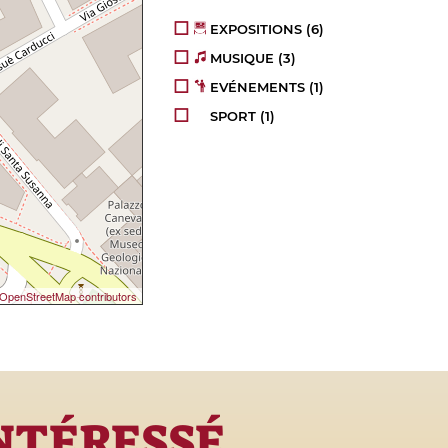
EXPOSITIONS
(6)
MUSIQUE
(3)
EVÉNEMENTS
(1)
SPORT
(1)
OpenStreetMap contributors
INTÉRESSÉ