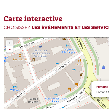
Carte interactive
CHOISISSEZ
LES ÉVÉNEMENTS ET LES SERVIC
+
-
Fontaine 
Fontana S