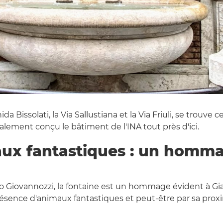
nida Bissolati, la Via Sallustiana et la Via Friuli, se trouv
galement conçu le bâtiment de l'INA tout près d'ici.
ux fantastiques : un homma
Ugo Giovannozzi, la fontaine est un hommage évident à Gia
ésence d'animaux fantastiques et peut-être par sa proxi