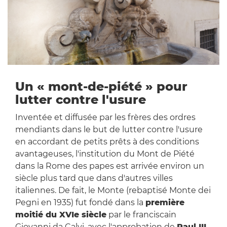
Un « mont-de-piété » pour
lutter contre l'usure
Inventée et diffusée par les frères des ordres
mendiants dans le but de lutter contre l'usure
en accordant de petits prêts à des conditions
avantageuses, l'institution du Mont de Piété
dans la Rome des papes est arrivée environ un
siècle plus tard que dans d'autres villes
italiennes. De fait, le Monte (rebaptisé Monte dei
Pegni en 1935) fut fondé dans la
première
moitié du XVIe siècle
par le franciscain
Giovanni da Calvi, avec l'approbation de
Paul III