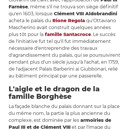
Farnèse
, même s'il ne trouva son siège définitif
qu'en 1603, lorsque
Clément VIII Aldobrandini
acheta le palais du
Rione Regola
qu'Ottaviano
Mascherino avait construit quelques années
plus tôt pour la
famille Santacroce
. Le succès
de l'initiative fut tel qu'il fut immédiatement
nécessaire d'entreprendre des travaux
d'agrandissement du palais, qui se poursuivirent
pendant plus d'un siècle jusqu'à l'achat, en 1759,
de l'adjacent Palais Barberini ai Giubbonari, relié
au bâtiment principal par une passerelle.
L'aigle et le dragon de la
famille Borghèse
La façade blanche du palais donnant sur la place
du même nom, la partie la plus ancienne du
complexe, est dominée par les
armoiries de
Paul III et de Clément VIII
et par l'image du