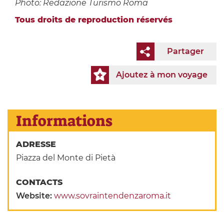
Photo: Redazione Turismo Roma
Tous droits de reproduction réservés
Partager
Ajoutez à mon voyage
Informations
ADRESSE
Piazza del Monte di Pietà
CONTACTS
Website:
www.sovraintendenzaroma.it