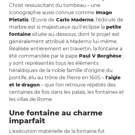
Christ ressuscitant du tombeau – une
iconographie aussi connue comme
Imago
Pietatis
. Œuvre de
Carlo Maderno
, l'édicule de
marbre est si majestueux qu'il éclipse la
petite
fontaine
située au-dessous, dont le projet est
généralement attribué à Maderno lui-même.
Réalisée entièrement en travertin, la fontaine a
été commandée par le pape
Paul V Borghèse
:
y sont représentés tous les éléments
héraldiques de la noble famille d'origine du
pontife, élu au trône de Pierre en 1605 –
l'aigle
et le
dragon
– que l'on retrouve répétés des
centaines de fois dans les palais, les fontaines et
les villas de Rome.
Une fontaine au charme
imparfait
L'exécution matérielle de la fontaine fut