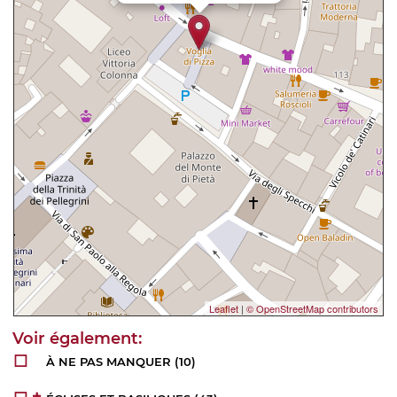
Leaflet
|
© OpenStreetMap contributors
À NE PAS MANQUER
(10)