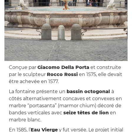
Conçue par
Giacomo Della Porta
et construite
par le sculpteur
Rocco Rossi
en 1575, elle devait
être achevée en 1577.
La fontaine présente un
bassin octogonal
à
côtés alternativement concaves et convexes en
marbre “portasanta” (marmor chium) décoré de
bandes verticales avec
seize têtes de lion
en
marbre blanc.
En 1585, l’
Eau Vierge
y fut versée. Le projet initial