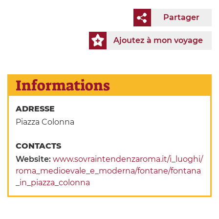
Partager
Ajoutez à mon voyage
Informations
ADRESSE
Piazza Colonna
CONTACTS
Website:
www.sovraintendenzaroma.it/i_luoghi/
roma_medioevale_e_moderna/fontane/fontana
_in_piazza_colonna