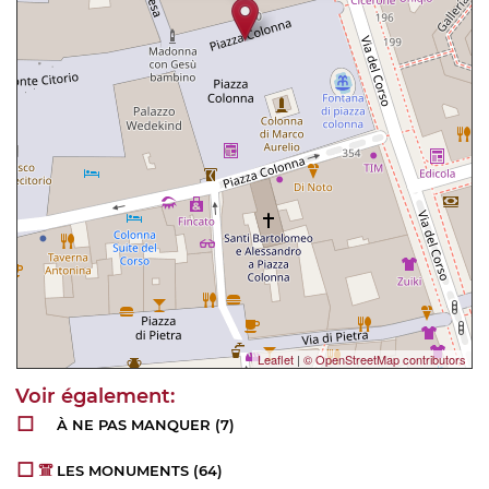
Leaflet
|
© OpenStreetMap contributors
À NE PAS MANQUER
(7)
LES MONUMENTS
(64)