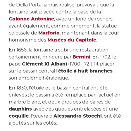
de Della Porta, jamais réalisé, prévoyait que la
fontaine soit placée contre la base de la
Colonne Antonine
, avec un fond de rochers
ayant également, comme ornement, la statue
colossale de
Marforio
, maintenant dans la cour
homonyme des
Musées du Capitole
.
En 1656, la fontaine a subi une restauration
certainement mineure par
Bernini
. En 1702, le
pape
Clément XI Albani
(1700-1721) fit placer
sur le bassin central l'
étoile à huit branches
,
son emblème héraldique.
En 1830, l'étoile et le bassin central ont été
enlevés ; le bassin a été remplacé par l'actuel en
marbre blanc, et deux groupes de paires de
dauphins
avec des queues entrelacées et une
coquille
, l'œuvre d'
Alessandro Stocchi
, ont été
ajoutés sur les côtés.