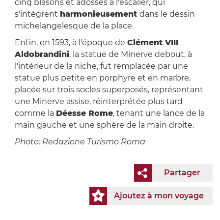
cinq blasons et adossés à l'escalier, qui
s'intègrent
harmonieusement
dans le dessin
michelangelesque de la place.
Enfin, en 1593, à l'époque de
Clément VIII
Aldobrandini
, la statue de Minerve debout, à
l'intérieur de la niche, fut remplacée par une
statue plus petite en porphyre et en marbre,
placée sur trois socles superposés, représentant
une Minerve assise, réinterprétée plus tard
comme la
Déesse Rome
, tenant une lance de la
main gauche et une sphère de la main droite.
Photo: Redazione Turismo Roma
Partager
Ajoutez à mon voyage