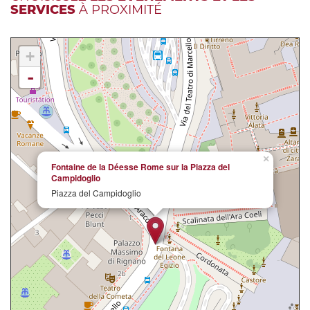
SERVICES
À PROXIMITÉ
+
-
×
Fontaine de la Déesse Rome sur la Piazza del
Campidoglio
Piazza del Campidoglio