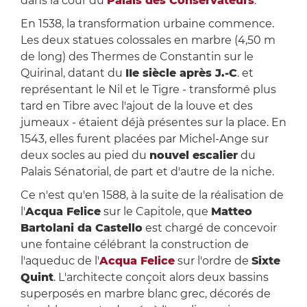
dans la cour du
Palais des Conservateurs
.
En 1538, la transformation urbaine commence.
Les deux statues colossales en marbre (4,50 m
de long) des Thermes de Constantin sur le
Quirinal, datant du
IIe siècle après J.-C
. et
représentant le Nil et le Tigre - transformé plus
tard en Tibre avec l'ajout de la louve et des
jumeaux - étaient déjà présentes sur la place. En
1543, elles furent placées par Michel-Ange sur
deux socles au pied du
nouvel escalier
du
Palais Sénatorial, de part et d'autre de la niche.
Ce n'est qu'en 1588, à la suite de la réalisation de
l'
Acqua Felice
sur le Capitole, que
Matteo
Bartolani da Castello
est chargé de concevoir
une fontaine célébrant la construction de
l'aqueduc de l'
Acqua Felice
sur l'ordre de
Sixte
Quint
. L'architecte conçoit alors deux bassins
superposés en marbre blanc grec, décorés de