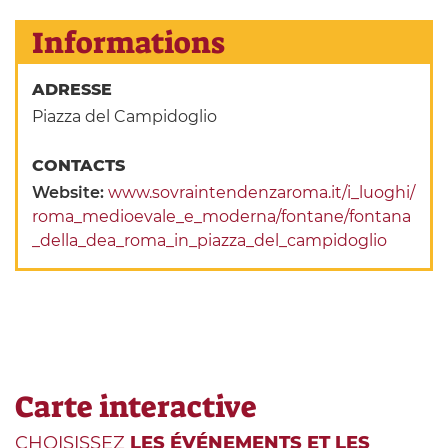
Informations
ADRESSE
Piazza del Campidoglio
CONTACTS
Website:
www.sovraintendenzaroma.it/i_luoghi/
roma_medioevale_e_moderna/fontane/fontana
_della_dea_roma_in_piazza_del_campidoglio
Carte interactive
CHOISISSEZ
LES ÉVÉNEMENTS ET LES