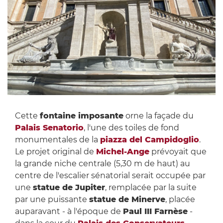
Cette
fontaine imposante
orne la façade du
Palais Senatorio
, l'une des toiles de fond
monumentales de la
piazza del Campidoglio
.
Le projet original de
Michel-Ange
prévoyait que
la grande niche centrale (5,30 m de haut) au
centre de l'escalier sénatorial serait occupée par
une
statue de Jupiter
, remplacée par la suite
par une puissante
statue de Minerve
, placée
auparavant - à l'époque de
Paul III Farnèse
-