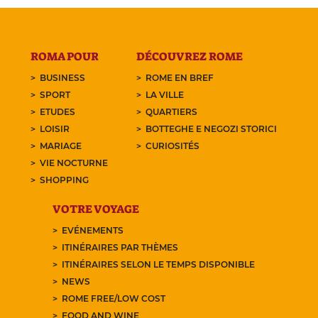
ROMA POUR
DÉCOUVREZ ROME
BUSINESS
ROME EN BREF
SPORT
LA VILLE
ETUDES
QUARTIERS
LOISIR
BOTTEGHE E NEGOZI STORICI
MARIAGE
CURIOSITÉS
VIE NOCTURNE
SHOPPING
VOTRE VOYAGE
EVÉNEMENTS
ITINÉRAIRES PAR THÈMES
ITINÉRAIRES SELON LE TEMPS DISPONIBLE
NEWS
ROME FREE/LOW COST
FOOD AND WINE