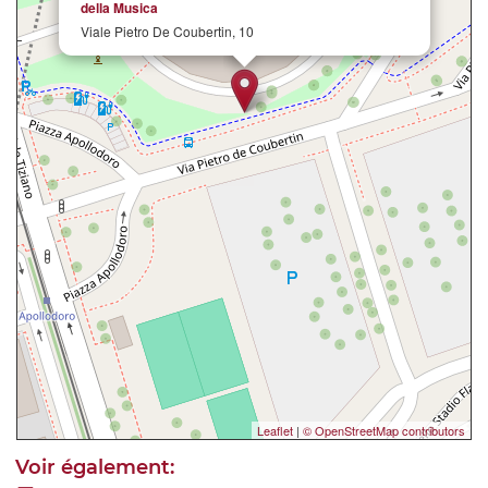
della Musica
Viale Pietro De Coubertin, 10
Leaflet
|
© OpenStreetMap contributors