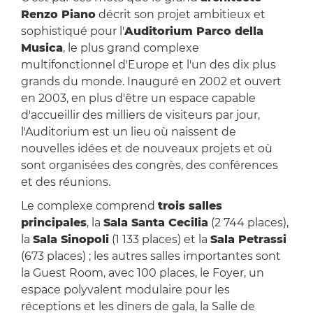
Renzo Piano
décrit son projet ambitieux et
sophistiqué pour l'
Auditorium Parco della
Musica
, le plus grand complexe
multifonctionnel d'Europe et l'un des dix plus
grands du monde. Inauguré en 2002 et ouvert
en 2003, en plus d'être un espace capable
d'accueillir des milliers de visiteurs par jour,
l'Auditorium est un lieu où naissent de
nouvelles idées et de nouveaux projets et où
sont organisées des congrès, des conférences
et des réunions.
Le complexe comprend
trois salles
principales
, la
Sala Santa Cecilia
(2 744 places),
la
Sala Sinopoli
(1 133 places) et la
Sala Petrassi
(673 places) ; les autres salles importantes sont
la Guest Room, avec 100 places, le Foyer, un
espace polyvalent modulaire pour les
réceptions et les dîners de gala, la Salle de