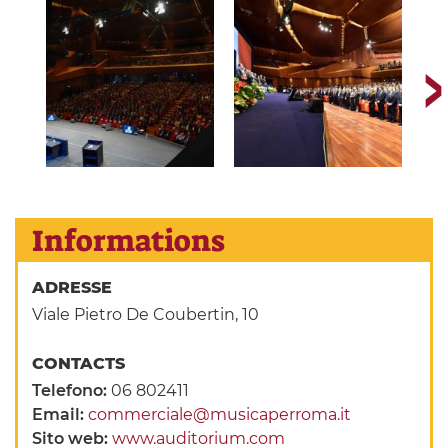
Informations
ADRESSE
Viale Pietro De Coubertin, 10
CONTACTS
Telefono:
06 802411
Email:
commerciale@musicaperroma.it
Sito web:
www.auditorium.com