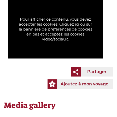
Pour afficher ce contenu, vous devez
accepter les cookies. Cliquez ici ou sur
la bannière de préférences de cookies
en bas et acceptez les cookies
vidéo/sociaux.
Partager
Ajoutez à mon voyage
Media gallery