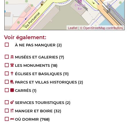
Leaflet
|
© OpenStreetMap contributors
À NE PAS MANQUER
(2)
MUSÉES ET GALERIES
(7)
LES MONUMENTS
(18)
ÉGLISES ET BASILIQUES
(11)
PARCS ET VILLAS HISTORIQUES
(2)
CARRÉS
(1)
SERVICES TOURISTIQUES
(2)
MANGER ET BOIRE
(32)
OÙ DORMIR
(768)