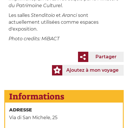
du Patrimoine Culturel
.
Les salles
Stenditoio
et
Aranci
sont
actuellement utilisées comme espaces
d'exposition.
Photo credits: MiBACT
Partager
Ajoutez à mon voyage
Informations
ADRESSE
Via di San Michele, 25