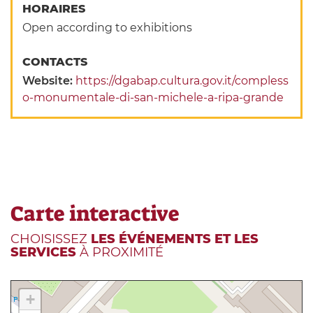
HORAIRES
Open according to exhibitions
CONTACTS
Website:
https://dgabap.cultura.gov.it/compless
o-monumentale-di-san-michele-a-ripa-grande
Carte interactive
CHOISISSEZ
LES ÉVÉNEMENTS ET LES
SERVICES
À PROXIMITÉ
+