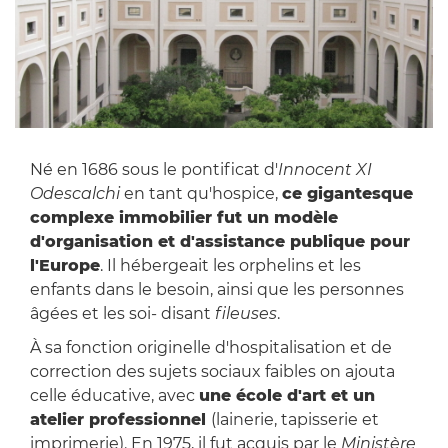
Né en 1686 sous le pontificat d'
Innocent XI
Odescalchi
en tant qu'hospice,
ce gigantesque
complexe immobilier fut un modèle
d'organisation et d'assistance publique pour
l'Europe
. Il hébergeait les orphelins et les
enfants dans le besoin, ainsi que les personnes
âgées et les soi- disant
fileuses
.
À sa fonction originelle d'hospitalisation et de
correction des sujets sociaux faibles on ajouta
celle éducative, avec
une école d'art et un
atelier professionnel
(lainerie, tapisserie et
imprimerie). En 1975, il fut acquis par le
Ministère