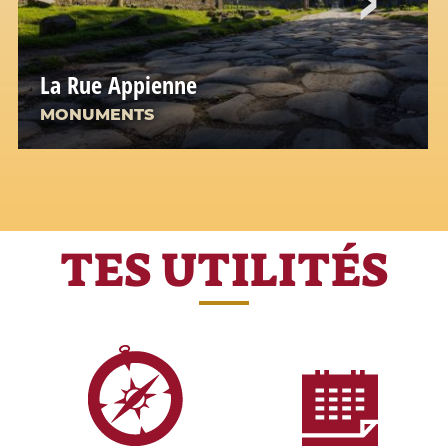
La Rue Appienne
MONUMENTS
TES UTILITÉS