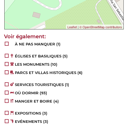
Leaflet
|
© OpenStreetMap contributors
À NE PAS MANQUER
(1)
ÉGLISES ET BASILIQUES
(5)
LES MONUMENTS
(10)
PARCS ET VILLAS HISTORIQUES
(6)
SERVICES TOURISTIQUES
(1)
OÙ DORMIR
(93)
MANGER ET BOIRE
(4)
EXPOSITIONS
(3)
EVÉNEMENTS
(3)