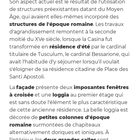
Son aspect actuel est le résultat de l'utilisation
de structures préexistantes datant du Moyen
Âge, qui avaient elles-mêmes incorporé des
structures de l'époque romaine
. Les travaux
d'agrandissement remontent à la seconde
moitié du XVe siècle, lorsque la Casina fut
transformée en
résidence d'été
par le cardinal
titulaire de Tusculum, le cardinal Bessarione, qui
avait l'habitude d'y séjourner lorsqu'il voulait
s'éloigner de sa résidence citadine de Place des
Santi Apostoli.
La
façade
présente deux
imposantes fenêtres
à croisée
et une
loggia
au premier étage qui
est sans doute l'élément le plus caractéristique
de cette ancienne résidence. La belle loggia est
décorée de
petites colonnes d'époque
romaine
surmontées de chapiteaux
alternativement doriques et ioniques. À
l'intérieur, les
deux grandes salles
sont