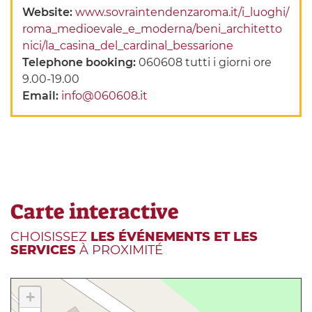
Website:
www.sovraintendenzaroma.it/i_luoghi/
roma_medioevale_e_moderna/beni_architetto
nici/la_casina_del_cardinal_bessarione
Telephone booking:
060608 tutti i giorni ore
9.00-19.00
Email:
info@060608.it
Carte interactive
CHOISISSEZ
LES ÉVÉNEMENTS ET LES
SERVICES
À PROXIMITÉ
+