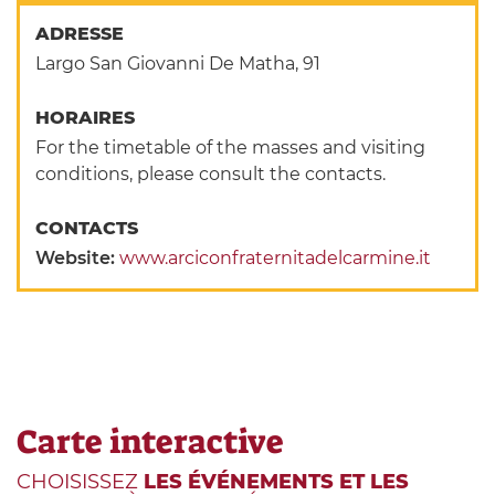
ADRESSE
Largo San Giovanni De Matha, 91
HORAIRES
For the timetable of the masses and visiting
conditions, please consult the contacts.
CONTACTS
Website:
www.arciconfraternitadelcarmine.it
Carte interactive
CHOISISSEZ
LES ÉVÉNEMENTS ET LES