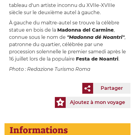
tableau d'un artiste inconnu du XVIIe-XVIIIe
siècle sur le deuxième autel à gauche.
À gauche du maître-autel se trouve la célèbre
statue en bois de la
Madonna del Carmine
,
connue sous le nom de
"Madonna dé Noantri"
,
patronne du quartier, célébrée par une
procession solennelle le premier samedi après le
16 juillet lors de la populaire
Festa de Noantri
.
Photo : Redazione Turismo Roma
Partager
Ajoutez à mon voyage
Informations