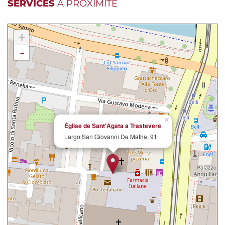
SERVICES
À PROXIMITÉ
+
-
×
Église de Sant'Agata a Trastevere
Largo San Giovanni De Matha, 91