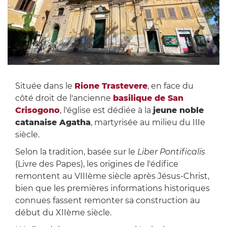
Située dans le
Rione Trastevere
, en face du
côté droit de l'ancienne
basilique de San
Crisogono
, l'église est dédiée à la
jeune noble
catanaise Agatha
, martyrisée au milieu du IIIe
siècle.
Selon la tradition, basée sur le
Liber Pontificalis
(Livre des Papes), les origines de l'édifice
remontent au VIIIème siècle après Jésus-Christ,
bien que les premières informations historiques
connues fassent remonter sa construction au
début du XIIème siècle.