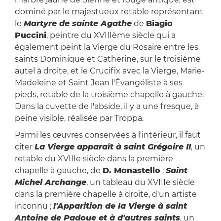
dominé par le majestueux retable représentant
le
Martyre de sainte Agathe
de
Biagio
Puccini
, peintre du XVIIIème siècle qui a
également peint la Vierge du Rosaire entre les
saints Dominique et Catherine, sur le troisième
autel à droite, et le Crucifix avec la Vierge, Marie-
Madeleine et Saint Jean l'Évangéliste à ses
pieds, retable de la troisième chapelle à gauche.
Dans la cuvette de l'abside, il y a une fresque, à
peine visible, réalisée par Troppa.
Parmi les œuvres conservées à l'intérieur, il faut
citer
La Vierge apparaît à saint Grégoire II
, un
retable du XVIIIe siècle dans la première
chapelle à gauche, de
D. Monastello
;
Saint
Michel Archange
, un tableau du XVIIIe siècle
dans la première chapelle à droite, d'un artiste
inconnu ;
l'Apparition de la Vierge à saint
Antoine de Padoue et à d'autres saints
, un