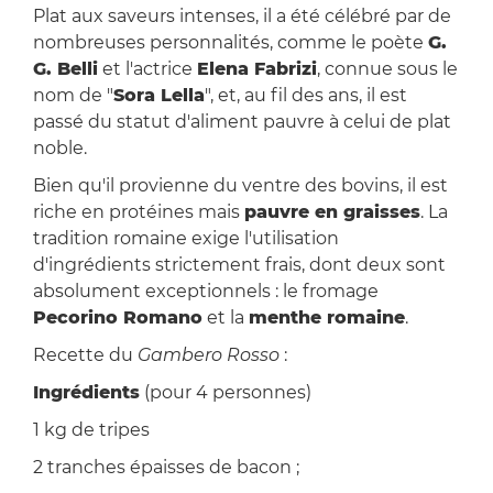
Plat aux saveurs intenses, il a été célébré par de
nombreuses personnalités, comme le poète
G.
G. Belli
et l'actrice
Elena Fabrizi
, connue sous le
nom de "
Sora Lella
", et, au fil des ans, il est
passé du statut d'aliment pauvre à celui de plat
noble.
Bien qu'il provienne du ventre des bovins, il est
riche en protéines mais
pauvre en graisses
. La
tradition romaine exige l'utilisation
d'ingrédients strictement frais, dont deux sont
absolument exceptionnels : le fromage
Pecorino Romano
et la
menthe romaine
.
Recette du
Gambero Rosso
:
Ingrédients
(pour 4 personnes)
1 kg de tripes
2 tranches épaisses de bacon ;