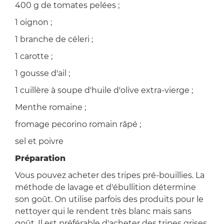
400 g de tomates pelées ;
1 oignon ;
1 branche de céleri ;
1 carotte ;
1 gousse d'ail ;
1 cuillère à soupe d'huile d'olive extra-vierge ;
Menthe romaine ;
fromage pecorino romain râpé ;
sel et poivre
Préparation
Vous pouvez acheter des tripes pré-bouillies. La
méthode de lavage et d'ébullition détermine
son goût. On utilise parfois des produits pour le
nettoyer qui le rendent très blanc mais sans
goût. Il est préférable d'acheter des tripes grises