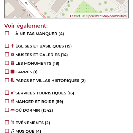
Leaflet
|
© OpenStreetMap contributors
À NE PAS MANQUER
(4)
ÉGLISES ET BASILIQUES
(15)
MUSÉES ET GALERIES
(14)
LES MONUMENTS
(18)
CARRÉS
(1)
PARCS ET VILLAS HISTORIQUES
(2)
SERVICES TOURISTIQUES
(16)
MANGER ET BOIRE
(59)
OÙ DORMIR
(1542)
EVÉNEMENTS
(2)
MUSIQUE
(4)