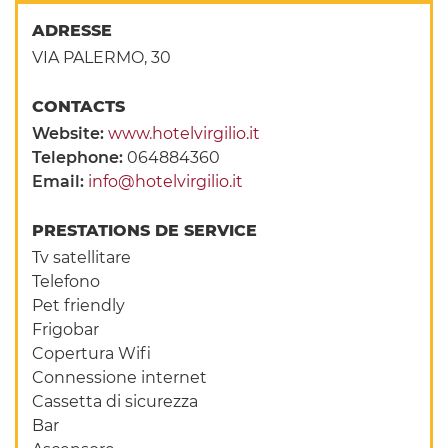
ADRESSE
VIA PALERMO, 30
CONTACTS
Website:
www.hotelvirgilio.it
Telephone:
064884360
Email:
info@hotelvirgilio.it
PRESTATIONS DE SERVICE
Tv satellitare
Telefono
Pet friendly
Frigobar
Copertura Wifi
Connessione internet
Cassetta di sicurezza
Bar