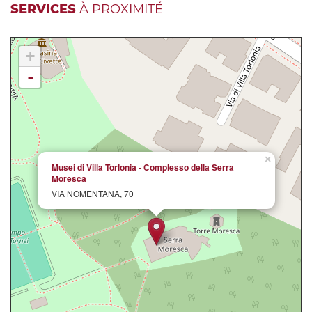
SERVICES
À PROXIMITÉ
+
-
×
Musei di Villa Torlonia - Complesso della Serra
Moresca
VIA NOMENTANA, 70