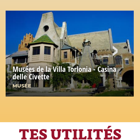
Musées de la Villa Torlonia - Casina
delle Civette
MUSÉE
TES UTILITÉS