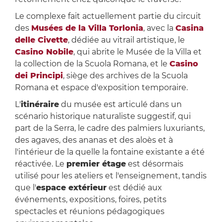
Le complexe fait actuellement partie du circuit
des
Musées de la Villa Torlonia
, avec la
Casina
delle Civette
, dédiée au vitrail artistique, le
Casino Nobile
, qui abrite le Musée de la Villa et
la collection de la Scuola Romana, et le
Casino
dei Principi
, siège des archives de la Scuola
Romana et espace d'exposition temporaire.
L'
itinéraire
du musée est articulé dans un
scénario historique naturaliste suggestif, qui
part de la Serra, le cadre des palmiers luxuriants,
des agaves, des ananas et des aloès et à
l'intérieur de la quelle la fontaine existante a été
réactivée. Le
premier étage
est désormais
utilisé pour les ateliers et l'enseignement, tandis
que l'
espace extérieur
est dédié aux
événements, expositions, foires, petits
spectacles et réunions pédagogiques