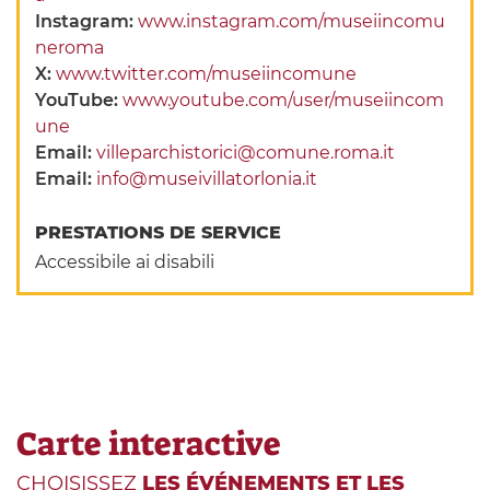
Instagram:
www.instagram.com/museiincomu
neroma
X:
www.twitter.com/museiincomune
YouTube:
www.youtube.com/user/museiincom
une
Email:
villeparchistorici@comune.roma.it
Email:
info@museivillatorlonia.it
PRESTATIONS DE SERVICE
Accessibile ai disabili
Carte interactive
CHOISISSEZ
LES ÉVÉNEMENTS ET LES