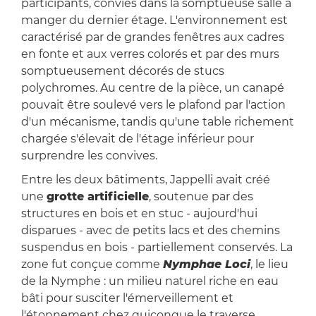
participants, conviés dans la somptueuse salle à
manger du dernier étage. L'environnement est
caractérisé par de grandes fenêtres aux cadres
en fonte et aux verres colorés et par des murs
somptueusement décorés de stucs
polychromes. Au centre de la pièce, un canapé
pouvait être soulevé vers le plafond par l'action
d'un mécanisme, tandis qu'une table richement
chargée s'élevait de l'étage inférieur pour
surprendre les convives.
Entre les deux bâtiments, Jappelli avait créé
une
grotte artificielle
, soutenue par des
structures en bois et en stuc - aujourd'hui
disparues - avec de petits lacs et des chemins
suspendus en bois - partiellement conservés. La
zone fut conçue comme
Nymphae Loci
, le lieu
de la Nymphe : un milieu naturel riche en eau
bâti pour susciter l'émerveillement et
l'étonnement chez quiconque le traverse.