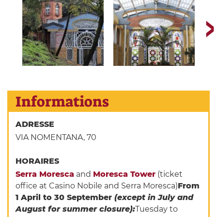
Informations
ADRESSE
VIA NOMENTANA, 70
HORAIRES
Serra Moresca
and
Moresca Tower
(ticket
office at Casino Nobile and Serra Moresca)
From
1 April to 30 September
(except in July and
August for summer closure):
Tuesday to