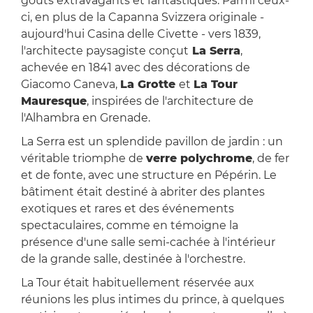
goûts extravagants et fantastiques. Parmi ceux-
ci, en plus de la Capanna Svizzera originale -
aujourd'hui Casina delle Civette - vers 1839,
l'architecte paysagiste conçut
La Serra
,
achevée en 1841 avec des décorations de
Giacomo Caneva,
La Grotte
et
La Tour
Mauresque
, inspirées de l'architecture de
l'Alhambra en Grenade.
La Serra est un splendide pavillon de jardin : un
véritable triomphe de
verre polychrome
, de fer
et de fonte, avec une structure en Pépérin. Le
bâtiment était destiné à abriter des plantes
exotiques et rares et des événements
spectaculaires, comme en témoigne la
présence d'une salle semi-cachée à l'intérieur
de la grande salle, destinée à l'orchestre.
La Tour était habituellement réservée aux
réunions les plus intimes du prince, à quelques