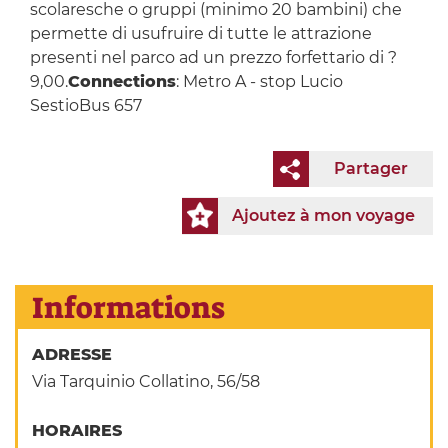
scolaresche o gruppi (minimo 20 bambini) che
permette di usufruire di tutte le attrazione
presenti nel parco ad un prezzo forfettario di ?
9,00.
Connections
: Metro A - stop Lucio
SestioBus 657
Partager
Ajoutez à mon voyage
Informations
ADRESSE
Via Tarquinio Collatino, 56/58
HORAIRES