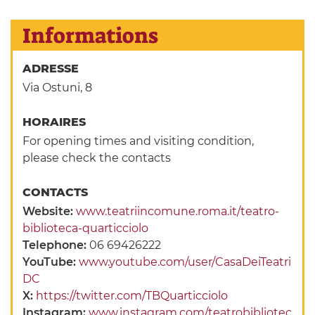
Informations
ADRESSE
Via Ostuni, 8
HORAIRES
For opening times and visiting condition,
please check the contacts
CONTACTS
Website:
www.teatriincomune.roma.it/teatro-
biblioteca-quarticciolo
Telephone:
06 69426222
YouTube:
www.youtube.com/user/CasaDeiTeatri
DC
X:
https://twitter.com/TBQuarticciolo
Instagram:
www.instagram.com/teatrobibliotec