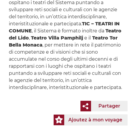
ospitano i teatri del Sistema puntando a
sviluppare reti sociali e culturali con le agenzie
del territorio, in un’ottica interdisciplinare,
interistituzionale e partecipata.
TIC – TEATRI IN
COMUNE
, il Sistema è formato inoltre da
Teatro
del Lido
,
Teatro Villa Pamphilj
e il
Teatro Tor
Bella Monaca
, per mettere in rete il patrimonio
di competenze e di visioni che si sono
accumulate nel corso degli ultimi decenni e di
rapportarsi con i luoghi che ospitano i teatri
puntando a sviluppare reti sociali e culturali con
le agenzie del territorio, in un’ottica
interdisciplinare, interistituzionale e partecipata.
Partager
Ajoutez à mon voyage