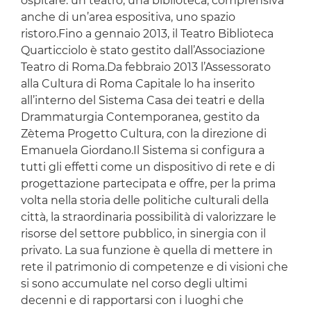
ospitare: un teatro, una biblioteca, comprensiva
anche di un’area espositiva, uno spazio
ristoro.Fino a gennaio 2013, il Teatro Biblioteca
Quarticciolo è stato gestito dall’Associazione
Teatro di Roma.Da febbraio 2013 l’Assessorato
alla Cultura di Roma Capitale lo ha inserito
all’interno del Sistema Casa dei teatri e della
Drammaturgia Contemporanea, gestito da
Zètema Progetto Cultura, con la direzione di
Emanuela Giordano.Il Sistema si configura a
tutti gli effetti come un dispositivo di rete e di
progettazione partecipata e offre, per la prima
volta nella storia delle politiche culturali della
città, la straordinaria possibilità di valorizzare le
risorse del settore pubblico, in sinergia con il
privato. La sua funzione è quella di mettere in
rete il patrimonio di competenze e di visioni che
si sono accumulate nel corso degli ultimi
decenni e di rapportarsi con i luoghi che