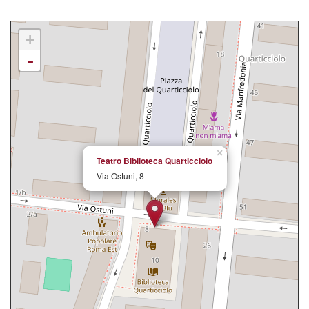
+
-
×
Teatro Biblioteca Quarticciolo
Via Ostuni, 8