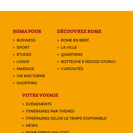
ROMA POUR
DÉCOUVREZ ROME
BUSINESS
ROME EN BREF
SPORT
LA VILLE
ETUDES
QUARTIERS
LOISIR
BOTTEGHE E NEGOZI STORICI
MARIAGE
CURIOSITÉS
VIE NOCTURNE
SHOPPING
VOTRE VOYAGE
EVÉNEMENTS
ITINÉRAIRES PAR THÈMES
ITINÉRAIRES SELON LE TEMPS DISPONIBLE
NEWS
ROME FREE/LOW COST