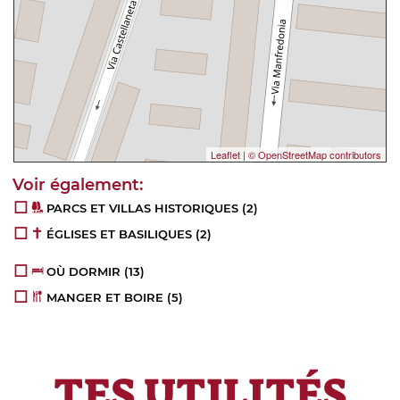
Leaflet
|
© OpenStreetMap contributors
PARCS ET VILLAS HISTORIQUES
(2)
ÉGLISES ET BASILIQUES
(2)
OÙ DORMIR
(13)
MANGER ET BOIRE
(5)
TES UTILITÉS