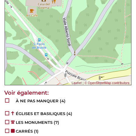
Leaflet
|
© OpenStreetMap contributors
À NE PAS MANQUER
(4)
ÉGLISES ET BASILIQUES
(4)
LES MONUMENTS
(7)
CARRÉS
(1)