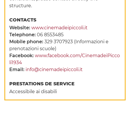
structure.
CONTACTS
Website:
www.cinemadeipiccoli.it
Telephone:
06 8553485
Mobile phone:
329 3707923 (Informazioni e
prenotazioni scuole)
Facebook:
www.facebook.com/CinemadeiPicco
li1934
Email:
info@cinemadeipiccoli.it
PRESTATIONS DE SERVICE
Accessibile ai disabili