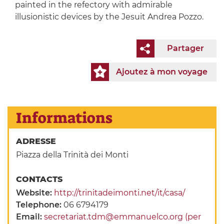
painted in the refectory with admirable
illusionistic devices by the Jesuit Andrea Pozzo.
Partager
Ajoutez à mon voyage
Informations
ADRESSE
Piazza della Trinità dei Monti
CONTACTS
Website:
http://trinitadeimonti.net/it/casa/
Telephone:
06 6794179
Email:
secretariat.tdm@emmanuelco.org (per