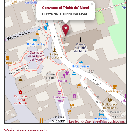
×
Convento di Trinità de' Monti
Piazza della Trinità dei Monti
Leaflet
|
© OpenStreetMap contributors