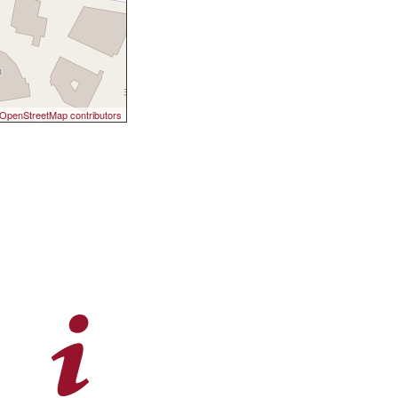
OpenStreetMap contributors