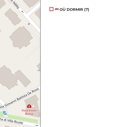
OÙ DORMIR
(7)