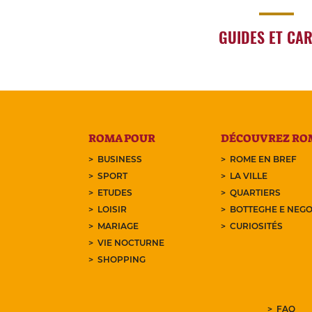
GUIDES ET CA
ROMA POUR
DÉCOUVREZ RO
BUSINESS
ROME EN BREF
SPORT
LA VILLE
ETUDES
QUARTIERS
LOISIR
BOTTEGHE E NEGO
MARIAGE
CURIOSITÉS
VIE NOCTURNE
SHOPPING
FAQ