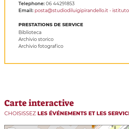
Telephone:
06 44291853
Email:
posta@studiodiluigipirandello.it - istitut
PRESTATIONS DE SERVICE
Biblioteca
Archivio storico
Archivio fotografico
Carte interactive
CHOISISSEZ
LES ÉVÉNEMENTS ET LES SERVIC