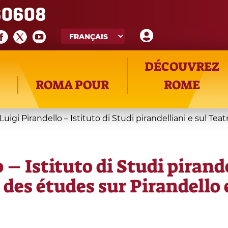
60608
DÉCOUVREZ
ROMA POUR
ROME
Luigi Pirandello – Istituto di Studi pirandelliani e sul T
 – Istituto di Studi pirande
es études sur Pirandello e