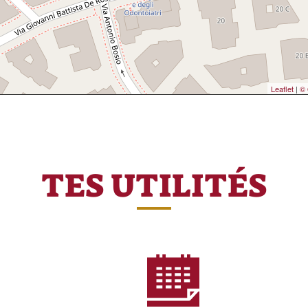
Leaflet
|
© 
TES UTILITÉS