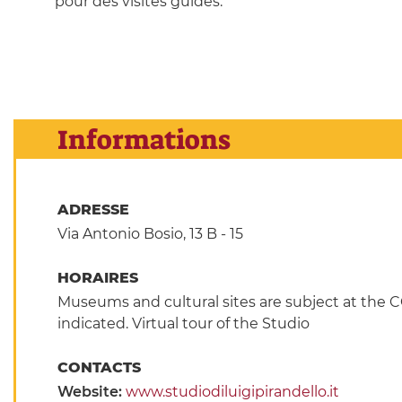
pour des visites guidés.
Informations
ADRESSE
Via Antonio Bosio, 13 B - 15
HORAIRES
Museums and cultural sites are subject at the 
indicated. Virtual tour of the Studio
CONTACTS
Website:
www.studiodiluigipirandello.it