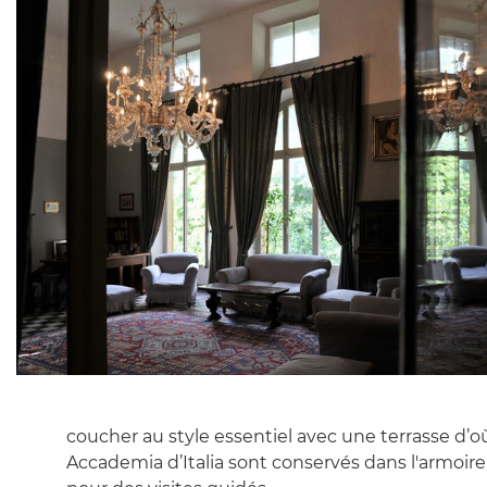
coucher au style essentiel avec une terrasse d’où
Accademia d’Italia sont conservés dans l'armoir