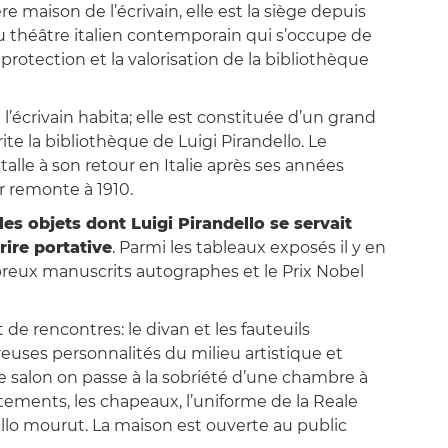
re maison de l’écrivain, elle est la siège depuis
du théâtre italien contemporain qui s’occupe de
 protection et la valorisation de la bibliothèque
 l’écrivain habita; elle est constituée d’un grand
te la bibliothèque de Luigi Pirandello. Le
talle à son retour en Italie après ses années
er remonte à 1910.
les objets dont Luigi Pirandello se servait
ire portative
. Parmi les tableaux exposés il y en
breux manuscrits autographes et le Prix Nobel
 de rencontres: le divan et les fauteuils
reuses personnalités du milieu artistique et
te salon on passe à la sobriété d’une chambre à
êtements, les chapeaux, l’uniforme de la Reale
llo mourut. La maison est ouverte au public