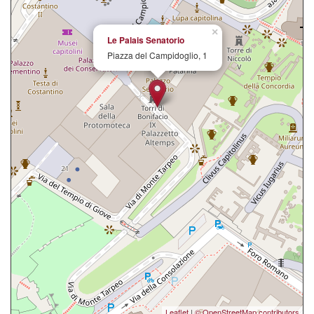
×
Le Palais Senatorio
Piazza del Campidoglio, 1
Leaflet
|
© OpenStreetMap contributors