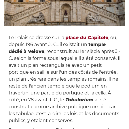
Le Palais se dresse sur la
place du Capitole
, où,
depuis 196 avant J.-C., il existait un
temple
dédié à Veiove
, reconstruit au Ier siècle après J.-
C. selon la forme sous laquelle il a été conservé. Il
avait un plan rectangulaire avec un petit
portique en saillie sur l'un des côtés de l'entrée,
un plan très rare dans les temples romains. Il ne
reste de l'ancien temple que le podium en
travertin, une partie du portique et la cella. À
côté, en 78 avant J.-C., le
Tabularium
a été
construit comme archive publique romain, car
les tabulae, c'est-à-dire les lois et les documents
publics, y étaient conservés.