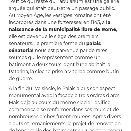
Tout ce qui reste du Tabularium est une galerie
arquée qui était peut-être un passage public.
Au Moyen Âge, les vestiges romains ont été
incorporés dans une forteresse; en 1143, à
la
naissance de la municipalité libre de Rome
,
elle est devenue le siège des premiers
sénateurs. La première forme du
palais
sénatorial
nous est parvenue par de rares
sources qui le représentent comme un
bâtiment à deux tours, dont l'une abritait la
Patarina, la cloche prise à Viterbe comme butin
de guerre.
À la fin du IVe siècle, le Palais a pris son aspect
monumental avec la façade à trois ordres d'arcs.
Mais déjà au cours du même siècle, l'édifice
commença à se renfermer dans ses murs et de
nombreuses arches furent murées. Après divers
ajouts et remaniements, le projet de rénovation
de l'ensemble des bâtiments du Capitole, conçu