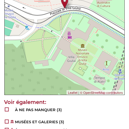
Leaflet
|
© OpenStreetMap contributors
À NE PAS MANQUER
(3)
MUSÉES ET GALERIES
(3)