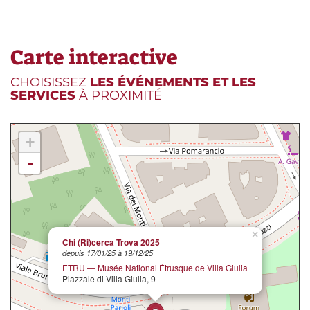
Carte interactive
CHOISISSEZ
LES ÉVÉNEMENTS ET LES
SERVICES
À PROXIMITÉ
+
-
×
Chi (Ri)cerca Trova 2025
depuis 17/01/25 à 19/12/25
ETRU — Musée National Étrusque de Villa Giulia
Piazzale di Villa Giulia, 9