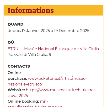
Informations
QUAND
depuis 17 Janvier 2025
à 19 Décembre 2025
OÙ
ETRU — Musée National Étrusque de Villa Giulia
Piazzale di Villa Giulia, 9
CONTACTS
Online
purchase:
www.ticketone.it/artist/museo-
nazionale-etrusco
Website:
https://www.museoetru.it/chi-ricerca-
trova-2025
Online booking:
mn-