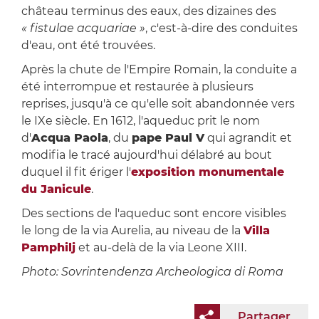
château terminus des eaux, des dizaines des
« fistulae acquariae »
, c'est-à-dire des conduites
d'eau, ont été trouvées.
Après la chute de l'Empire Romain, la conduite a
été interrompue et restaurée à plusieurs
reprises, jusqu'à ce qu'elle soit abandonnée vers
le IXe siècle. En 1612, l'aqueduc prit le nom
d'
Acqua Paola
, du
pape Paul V
qui agrandit et
modifia le tracé aujourd'hui délabré au bout
duquel il fit ériger l'
exposition monumentale
du Janicule
.
Des sections de l'aqueduc sont encore visibles
le long de la via Aurelia, au niveau de la
Villa
Pamphilj
et au-delà de la via Leone XIII.
Photo: Sovrintendenza Archeologica di Roma
Partager