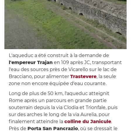
L'aqueduc a été construit à la demande de
l'empereur Trajan
en 109 après JC, transportant
l'eau des sources près de Vicarello sur le lac de
Bracciano, pour alimenter
Trastevere
, la seule
zone non encore équipée d'eau courante.
Long de plus de 50 km, l'aqueduc atteignit
Rome après un parcours en grande partie
souterrain depuis la via Clodia et Trionfale, puis
sur des arches le long de la via Aurelia, pour
finalement atteindre la
colline du Janicule
.
Près de
Porta San Pancrazio
, où se dressait le