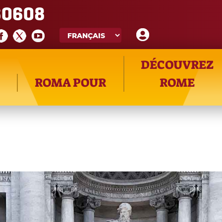
60608
DÉCOUVREZ
ROMA POUR
ROME