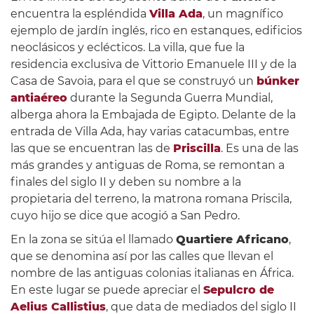
encuentra la espléndida
Villa Ada
, un magnífico
ejemplo de jardín inglés, rico en estanques, edificios
neoclásicos y eclécticos. La villa, que fue la
residencia exclusiva de Vittorio Emanuele III y de la
Casa de Savoia, para el que se construyó un
búnker
antiaéreo
durante la Segunda Guerra Mundial,
alberga ahora la Embajada de Egipto. Delante de la
entrada de Villa Ada, hay varias catacumbas, entre
las que se encuentran las de
Priscilla
. Es una de las
más grandes y antiguas de Roma, se remontan a
finales del siglo II y deben su nombre a la
propietaria del terreno, la matrona romana Priscila,
cuyo hijo se dice que acogió a San Pedro.
En la zona se sitúa el llamado
Quartiere Africano
,
que se denomina así por las calles que llevan el
nombre de las antiguas colonias italianas en África.
En este lugar se puede apreciar el
Sepulcro de
Aelius Callistius
, que data de mediados del siglo II