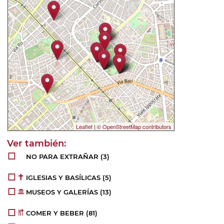
Leaflet
|
© OpenStreetMap contributors
NO PARA EXTRAÑAR (3)
IGLESIAS Y BASÍLICAS (5)
MUSEOS Y GALERÍAS (13)
COMER Y BEBER (81)