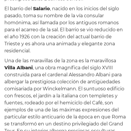
El barrio del
Salario
, nacido en los inicios del siglo
pasado, toma su nombre de la vía consular
homónima, así llamada por los antiguos romanos
para el acarreo de la sal. El barrio se vio reducido en
el año 1926 con la creación del actual barrio de
Trieste y es ahora una animada y elegante zona
residencial.
Una de las maravillas de la zona es la maravillosa
Villa Albani
, una obra magnífica del siglo XVIII
construida para el cardenal Alessandro Albani para
albergar la prestigiosa colección de antigüedades
comisariada por Winckelmann. El suntuoso edificio
con frescos, el jardín a la italiana con templetes y
fuentes, rodeado por el hemiciclo del Café, son
ejemplos de una de las máximas expresiones del
particular estilo anticuario de la época en que Roma
se transformó en un destino privilegiado del Grand
Tour. En su interior alberga preciosas esculturas