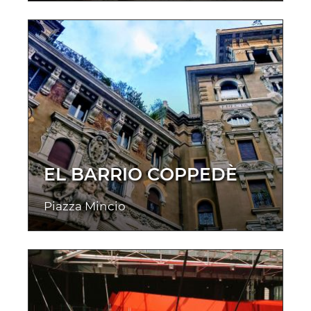
EL BARRIO COPPEDÈ
Piazza Mincio