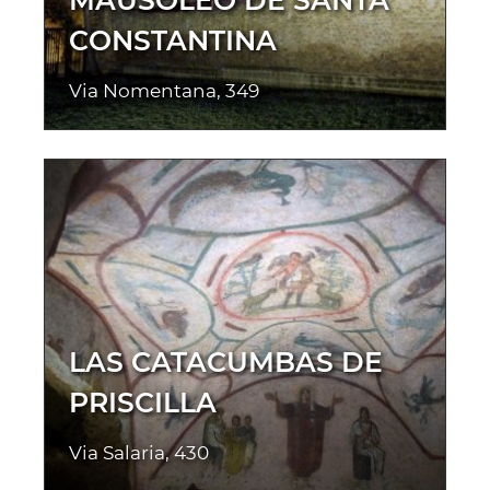
MAUSOLEO DE SANTA
CONSTANTINA
Via Nomentana, 349
LAS CATACUMBAS DE
PRISCILLA
Via Salaria, 430