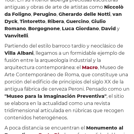
antiguas y obras de arte de artistas como
Niccolò
da
Foligno
,
Perugino
,
Gherardo delle Notti
,
van
Dyck
,
Tintoretto
,
Ribera
,
Guercino
,
Giulio
Romano
,
Borgognone
,
Luca Giordano
,
David
y
Vanvitelli
.
Partiendo del estilo barroco tardío y neoclásico de
Villa Albani
, llegamos a un formidable ejemplo de
fusión entre la arqueología industrial y la
arquitectura contemporánea: el
Macro
, Museo de
Arte Contemporáneo de Roma, que constituye una
porción del edificio de principios del siglo XX de la
antigua fábrica de cerveza Peroni. Pensado como un
"Museo para la Imaginación Preventiva"
, el sitio
se elabora en la actualidad como una revista
tridimensional articulada en rúbricas que recogen
contenidos heterogéneos.
A poca distancia se encuentran el
Monumento al