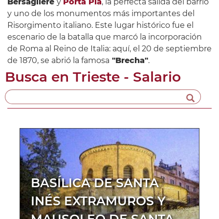
Bersagliere
y
Porta Pia
, la perfecta salida del barrio
y uno de los monumentos más importantes del
Risorgimento italiano. Este lugar histórico fue el
escenario de la batalla que marcó la incorporación
de Roma al Reino de Italia: aquí, el 20 de septiembre
de 1870, se abrió la famosa
"Brecha"
.
Busca en
Trieste - Salario
BASÍLICA DE SANTA
INÉS EXTRAMUROS Y