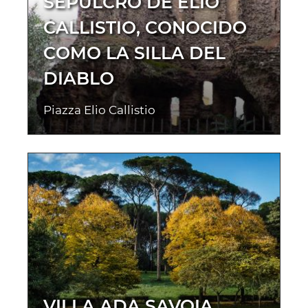
SEPULCRO DE ELIO
CALLISTIO, CONOCIDO
COMO LA SILLA DEL
DIABLO
Piazza Elio Callistio
VILLA ADA SAVOIA