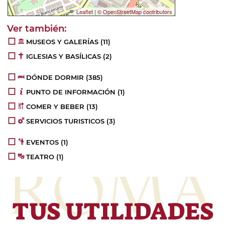
Leaflet
|
© OpenStreetMap contributors
MUSEOS Y GALERÍAS (11)
IGLESIAS Y BASÍLICAS (2)
DÓNDE DORMIR (385)
PUNTO DE INFORMACIÓN (1)
COMER Y BEBER (13)
SERVICIOS TURISTICOS (3)
EVENTOS (1)
TEATRO (1)
TUS UTILIDADES