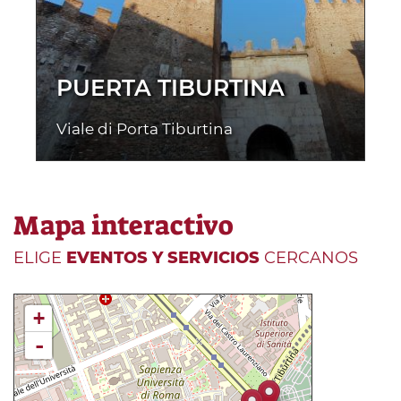
PUERTA TIBURTINA
Viale di Porta Tiburtina
Mapa interactivo
ELIGE
EVENTOS Y SERVICIOS
CERCANOS
+
-