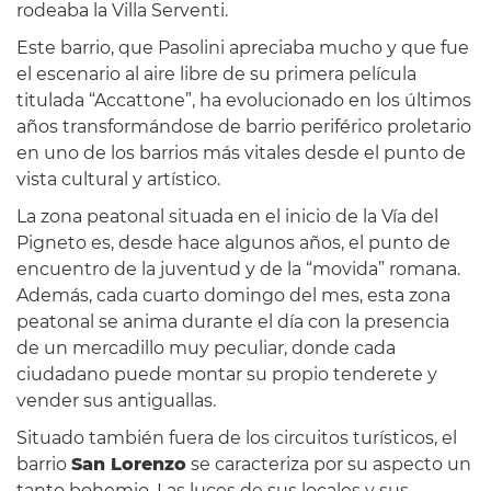
rodeaba la Villa Serventi.
Este barrio, que Pasolini apreciaba mucho y que fue
el escenario al aire libre de su primera película
titulada “Accattone”, ha evolucionado en los últimos
años transformándose de barrio periférico proletario
en uno de los barrios más vitales desde el punto de
vista cultural y artístico.
La zona peatonal situada en el inicio de la Vía del
Pigneto es, desde hace algunos años, el punto de
encuentro de la juventud y de la “movida” romana.
Además, cada cuarto domingo del mes, esta zona
peatonal se anima durante el día con la presencia
de un mercadillo muy peculiar, donde cada
ciudadano puede montar su propio tenderete y
vender sus antiguallas.
Situado también fuera de los circuitos turísticos, el
barrio
San Lorenzo
se caracteriza por su aspecto un
tanto bohemio. Las luces de sus locales y sus