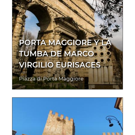
PORTA MAGGIORE Y LA
TUMBA DE MARCO
VIRGILIO EURISACES
Piazza di Porta Maggiore