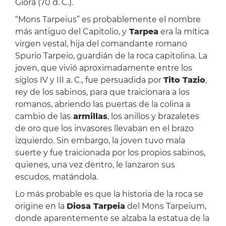
Giora (70 d. C.).
“Mons Tarpeius” es probablemente el nombre
más antiguo del Capitolio, y
Tarpea
era la mítica
virgen vestal, hija del comandante romano
Spurio Tarpeio, guardián de la roca capitolina. La
joven, que vivió aproximadamente entre los
siglos IV y III a. C., fue persuadida por
Tito Tazio
,
rey de los sabinos, para que traicionara a los
romanos, abriendo las puertas de la colina a
cambio de las
armillas
, los anillos y brazaletes
de oro que los invasores llevaban en el brazo
izquierdo. Sin embargo, la joven tuvo mala
suerte y fue traicionada por los propios sabinos,
quienes, una vez dentro, le lanzaron sus
escudos, matándola.
Lo más probable es que la historia de la roca se
origine en la
Diosa Tarpeia
del Mons Tarpeium,
donde aparentemente se alzaba la estatua de la