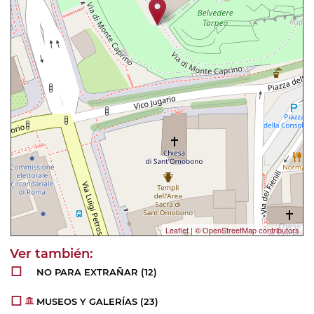
Leaflet
|
© OpenStreetMap contributors
NO PARA EXTRAÑAR
(12)
MUSEOS Y GALERÍAS
(23)