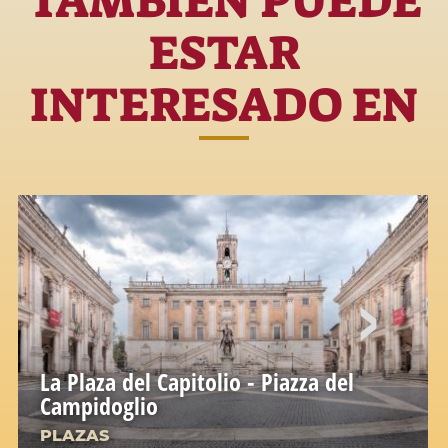
TAMBIÉN PUEDE
ESTAR
INTERESADO EN
La Plaza del Capitolio - Piazza del
Campidoglio
PLAZAS