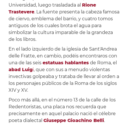
Universidad, luego trasladada al
Rione
Trastevere
. La fuente presenta la cabeza famosa
de ciervo, emblema del barrio, y cuatro tomos
antiguos de los cuales brota el agua para
simbolizar la cultura imparable de la grandeza
de los libros.
En el lado izquierdo de la iglesia de Sant'Andrea
delle Fratte, en cambio, podéis encontraros con
una de las seis
estatuas hablantes
de Roma, el
abad Luig
i
, que con sus a menudo violentas
invectivas golpeaba y trataba de llevar al orden a
los personajes públicos de la Roma de los siglos
XIV y XV.
Poco más allá, en el número 13 de la calle de los
Redentoristas, una placa nos recuerda que
precisamente en aquel palacio nació el célebre
poeta dialectal
Giuseppe Gioachino Belli
.