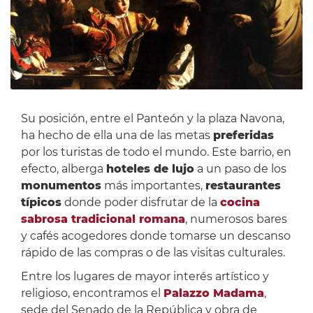
Su posición, entre el Panteón y la plaza Navona,
ha hecho de ella una de las metas
preferidas
por los turistas de todo el mundo. Este barrio, en
efecto, alberga
hoteles de lujo
a un paso de los
monumentos
más importantes,
restaurantes
típicos
donde poder disfrutar de la
cocina
sabrosa tradicional romana
, numerosos bares
y cafés acogedores donde tomarse un descanso
rápido de las compras o de las visitas culturales.
Entre los lugares de mayor interés artístico y
religioso, encontramos el
Palazzo Madama
,
sede del Senado de la República y obra de