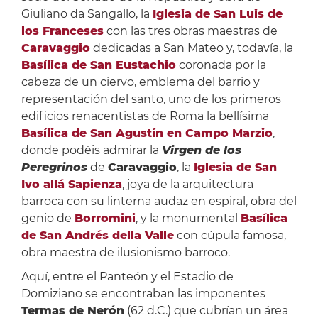
Giuliano da Sangallo, la
Iglesia de San Luis de
los Franceses
con las tres obras maestras de
Caravaggio
dedicadas a San Mateo y, todavía, la
Basílica de San Eustachio
coronada por la
cabeza de un ciervo, emblema del barrio y
representación del santo, uno de los primeros
edificios renacentistas de Roma la bellísima
Basílica de San Agustín en Campo Marzio
,
donde podéis admirar la
Virgen de los
Peregrinos
de
Caravaggio
, la
Iglesia de San
Ivo allá Sapienza
, joya de la arquitectura
barroca con su linterna audaz en espiral, obra del
genio de
Borromini
, y la monumental
Basílica
de San Andrés della Valle
con cúpula famosa,
obra maestra de ilusionismo barroco.
Aquí, entre el Panteón y el Estadio de
Domiziano se encontraban las imponentes
Termas de Nerón
(62 d.C.) que cubrían un área