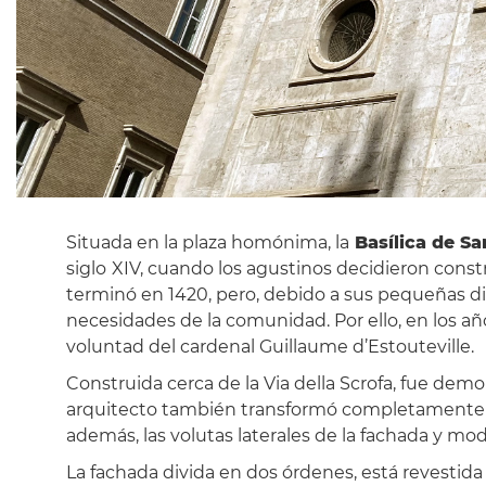
Situada en la plaza homónima, la
Basílica de S
siglo
XIV, cuando los agustinos decidieron constr
terminó en 1420, pero, debido a sus pequeñas dim
necesidades de la comunidad. Por ello, en los año
voluntad del cardenal Guillaume d’Estouteville.
Construida cerca de la Via della Scrofa, fue dem
arquitecto también transformó completamente el i
además, las volutas laterales de la fachada y mo
La fachada divida en dos órdenes, está revestida