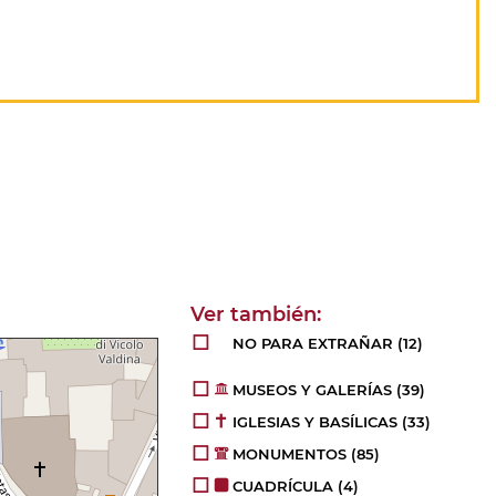
NO PARA EXTRAÑAR
(12)
MUSEOS Y GALERÍAS
(39)
IGLESIAS Y BASÍLICAS
(33)
MONUMENTOS
(85)
CUADRÍCULA
(4)