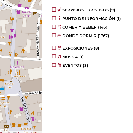
SERVICIOS TURISTICOS
(9)
PUNTO DE INFORMACIÓN
(1)
COMER Y BEBER
(143)
DÓNDE DORMIR
(1767)
EXPOSICIONES
(8)
MÚSICA
(1)
EVENTOS
(3)