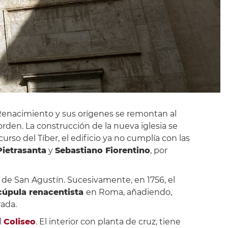
 Renacimiento y sus orígenes se remontan al
orden. La construcción de la nueva iglesia se
so del Tíber, el edificio ya no cumplía con las
Pietrasanta
y
Sebastiano Fiorentino
, por
de San Agustín. Sucesivamente, en 1756, el
cúpula renacentista
en Roma, añadiendo,
rada.
l
Coliseo
. El interior con planta de cruz, tiene