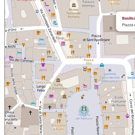
Basílic
Piazza 