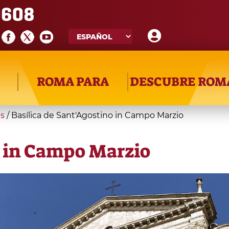
608
ROMA PARA
DESCUBRE ROM
as
/
Basílica de Sant'Agostino in Campo Marzio
o in Campo Marzio