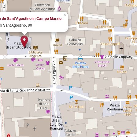
×
a de Sant'Agostino in Campo Marzio
di Sant'Agostino, 80