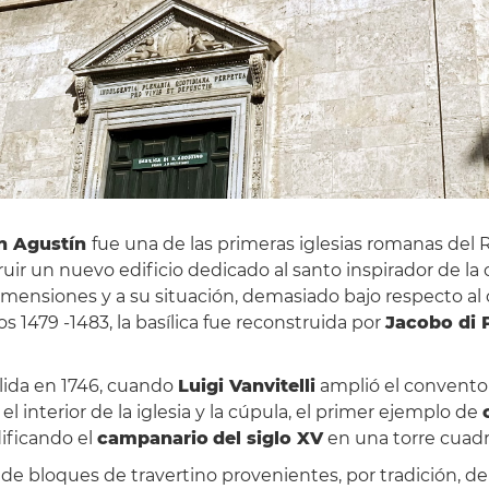
an Agustín
fue una de las primeras iglesias romanas del
uir un nuevo edificio dedicado al santo inspirador de la 
ensiones y a su situación, demasiado bajo respecto al cur
s 1479 -1483, la basílica fue reconstruida por
Jacobo di 
olida en 1746, cuando
Luigi Vanvitelli
amplió el convento 
nterior de la iglesia y la cúpula, el primer ejemplo de
dificando el
campanario
del siglo XV
en una torre cuad
 de bloques de travertino provenientes, por tradición, de