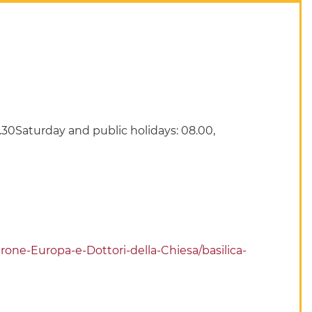
.30Saturday and public holidays: 08.00,
one-Europa-e-Dottori-della-Chiesa/basilica-