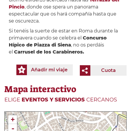
Pincio
, donde ose spera un panorama
espectacular que os hará compañía hasta que
se oscurezca.
Si tenéis la suerte de estar en Roma durante la
primavera cuando se celebra el
Concurso
Hípico de Piazza di Siena
, no os perdáis
el
Carrusel de los Carabineros.
Añadir mi viaje
Cuota
Mapa interactivo
ELIGE
EVENTOS Y SERVICIOS
CERCANOS
+
-