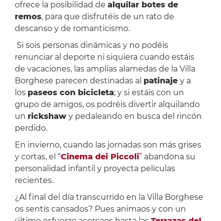
ofrece la posibilidad de
alquilar botes de
remos
, para que disfrutéis de un rato de
descanso y de romanticismo.
Si sois personas dinámicas y no podéis
renunciar al deporte ni siquiera cuando estáis
de vacaciones, las amplias alamedas de la Villa
Borghese parecen destinadas al
patinaje
y a
los
paseos con bicicleta
; y si estáis con un
grupo de amigos, os podréis divertir alquilando
un
rickshaw
y pedaleando en busca del rincón
perdido.
En invierno, cuando las jornadas son más grises
y cortas, el “
Cinema dei Piccoli
” abandona su
personalidad infantil y proyecta películas
recientes.
¿Al final del día transcurrido en la Villa Borghese
os sentís cansados? Pues animaos y con un
último esfuerzo acercaos hasta las
Terrazas del