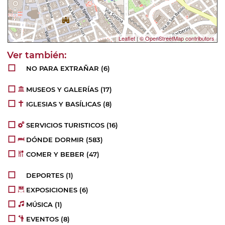
Leaflet
|
© OpenStreetMap contributors
NO PARA EXTRAÑAR
(6)
MUSEOS Y GALERÍAS
(17)
IGLESIAS Y BASÍLICAS
(8)
SERVICIOS TURISTICOS
(16)
DÓNDE DORMIR
(583)
COMER Y BEBER
(47)
DEPORTES
(1)
EXPOSICIONES
(6)
MÚSICA
(1)
EVENTOS
(8)