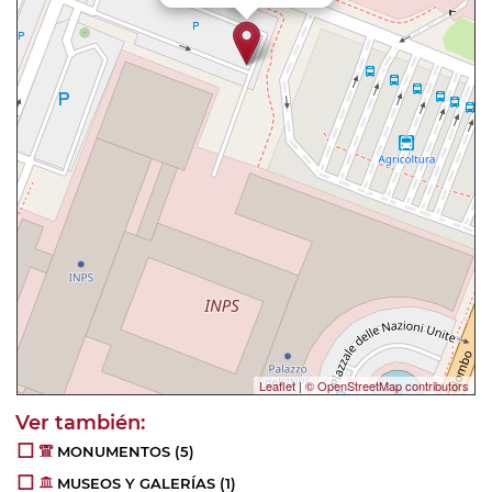
Leaflet
|
© OpenStreetMap contributors
MONUMENTOS
(5)
MUSEOS Y GALERÍAS
(1)