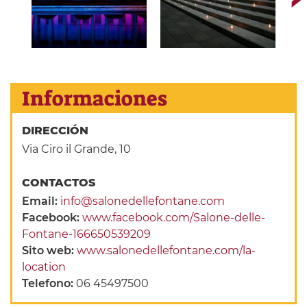
Informaciones
DIRECCIÓN
Via Ciro il Grande, 10
CONTACTOS
Email:
info@salonedellefontane.com
Facebook:
www.facebook.com/Salone-delle-
Fontane-166650539209
Sito web:
www.salonedellefontane.com/la-
location
Telefono:
06 45497500