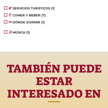
SERVICIOS TURISTICOS
(1)
COMER Y BEBER
(7)
DÓNDE DORMIR
(1)
MÚSICA
(1)
TAMBIÉN PUEDE
ESTAR
INTERESADO EN