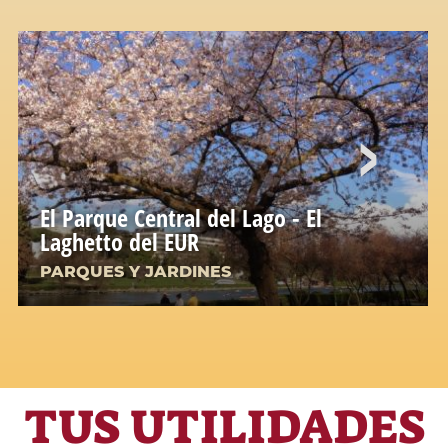
El Parque Central del Lago - El
Laghetto del EUR
PARQUES Y JARDINES
TUS UTILIDADES