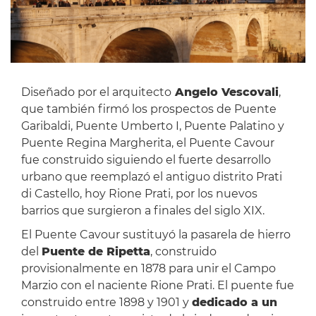
Diseñado por el arquitecto
Angelo Vescovali
,
que también firmó los prospectos de Puente
Garibaldi, Puente Umberto I, Puente Palatino y
Puente Regina Margherita, el Puente Cavour
fue construido siguiendo el fuerte desarrollo
urbano que reemplazó el antiguo distrito Prati
di Castello, hoy Rione Prati, por los nuevos
barrios que surgieron a finales del siglo XIX.
El Puente Cavour sustituyó la pasarela de hierro
del
Puente de Ripetta
, construido
provisionalmente en 1878 para unir el Campo
Marzio con el naciente Rione Prati. El puente fue
construido entre 1898 y 1901 y
dedicado a un