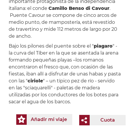
importante protagonista de la independencia
italiana: el conde
Camillo Benso di Cavour
.
Puente Cavour se compone de cinco arcos de
medio punto, de mampostería, está revestido
de travertino y mide 112 metros de largo por 20
de ancho.
Bajo los pilones del puente sobre el "
piagaro
" -
la curva del Tíber en la que se asentada la arena
formando pequeñas playas –los romanos
encontraron el fresco que, con ocasión de las
fiestas, iban allí a disfrutar de unas habas y pasta
con las "
ciriole
" – un típico pez de río - servido
en las "sciaquarelli" - paletas de madera
utilizadas por los conductores de los botes para
sacar el agua de los barcos.
Añadir mi viaje
Cuota