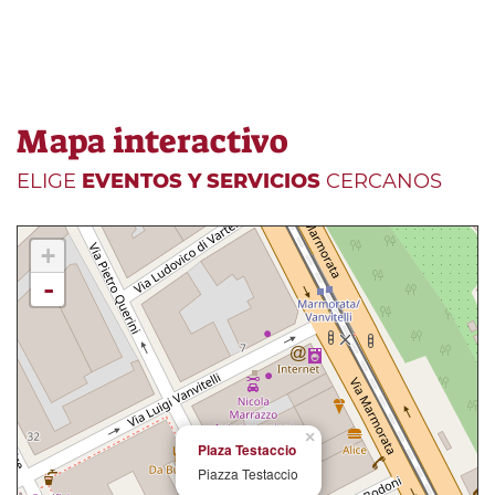
Mapa interactivo
ELIGE
EVENTOS Y SERVICIOS
CERCANOS
+
-
×
Plaza Testaccio
Piazza Testaccio