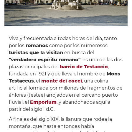
Viva y frecuentada a todas horas del día, tanto
por los
romanos
como por los numerosos
turistas que la visitan
en busca del
"verdadero espíritu romano"
, es una de las dos
plazas principales del
barrio de Testaccio
,
fundada en 1921 y que lleva el nombre de
Mons
Testaceus
, el
monte dei cocci
, una colina
artificial formada por millones de fragmentos de
ánforas (testae) arrojados en el cercano puerto
fluvial, el
Emporium
, y abandonados aquí a
partir del siglo I d.C.
A finales del siglo XIX, la llanura que rodea la
montaña, que hasta entonces había