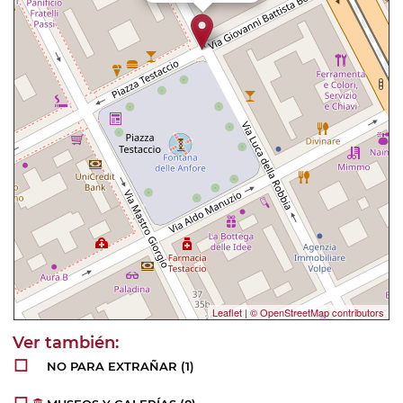
Leaflet
|
© OpenStreetMap contributors
NO PARA EXTRAÑAR
(1)