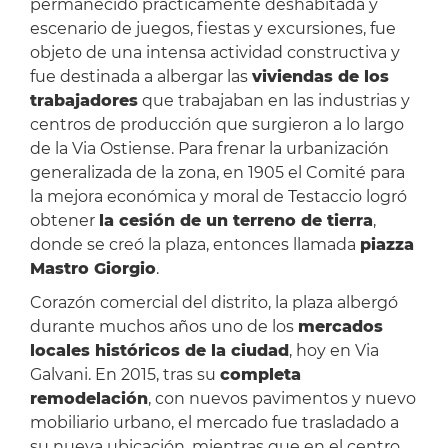
permanecido prácticamente deshabitada y
escenario de juegos, fiestas y excursiones, fue
objeto de una intensa actividad constructiva y
fue destinada a albergar las
viviendas de los
trabajadores
que trabajaban en las industrias y
centros de producción que surgieron a lo largo
de la Via Ostiense. Para frenar la urbanización
generalizada de la zona, en 1905 el Comité para
la mejora económica y moral de Testaccio logró
obtener
la cesión de un terreno de tierra
,
donde se creó la plaza, entonces llamada
piazza
Mastro Giorgio
.
Corazón comercial del distrito, la plaza albergó
durante muchos años uno de los
mercados
locales históricos de la ciudad
, hoy en Via
Galvani. En 2015, tras su
completa
remodelación
, con nuevos pavimentos y nuevo
mobiliario urbano, el mercado fue trasladado a
su nueva ubicación, mientras que en el centro