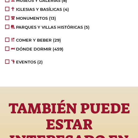
MUSEOS Y GALERÍAS
(8)
IGLESIAS Y BASÍLICAS
(4)
MONUMENTOS
(13)
PARQUES Y VILLAS HISTÓRICAS
(5)
COMER Y BEBER
(29)
DÓNDE DORMIR
(459)
EVENTOS
(2)
TAMBIÉN PUEDE
ESTAR