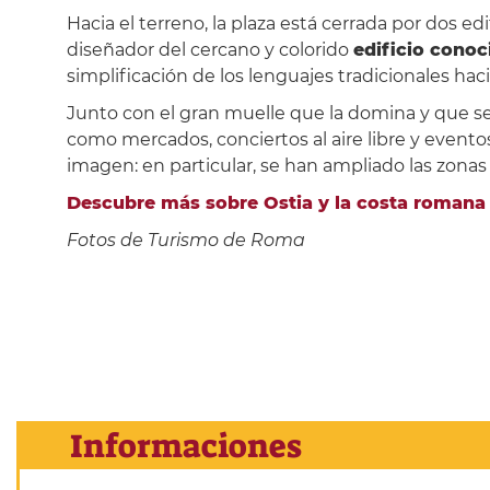
Hacia el terreno, la plaza está cerrada por dos ed
diseñador del cercano y colorido
edificio cono
simplificación de los lenguajes tradicionales hac
Junto con el gran muelle que la domina y que se 
como mercados, conciertos al aire libre y eventos
imagen: en particular, se han ampliado las zonas p
Descubre más sobre Ostia y la costa romana
Fotos de Turismo de Roma
Informaciones