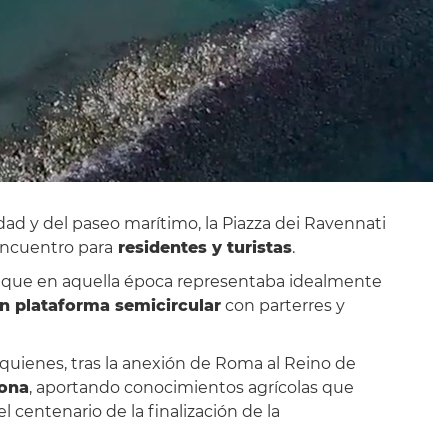
udad y del paseo marítimo, la Piazza dei Ravennati
encuentro para
residentes y turistas
.
, que en aquella época representaba idealmente
n plataforma semicircular
con parterres y
 quienes, tras la anexión de Roma al Reino de
zona
, aportando conocimientos agrícolas que
 centenario de la finalización de la