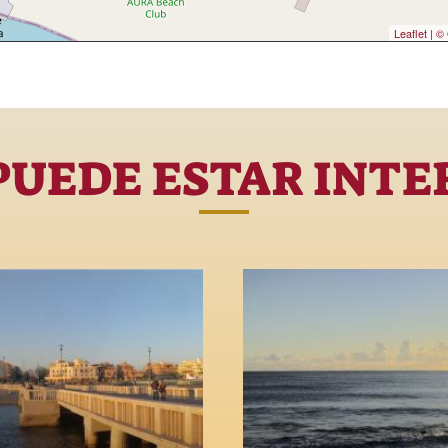
Leaflet
|
© 
PUEDE ESTAR INTE