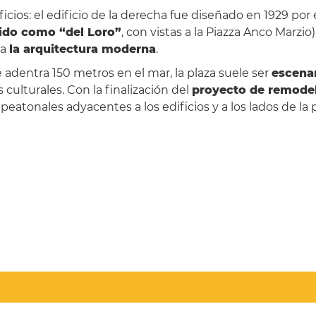
ificios: el edificio de la derecha fue diseñado en 1929 por
cido como “del Loro”
, con vistas a la Piazza Anco Marzi
ia
la arquitectura moderna
.
adentra 150 metros en el mar, la plaza suele ser
escenar
 culturales. Con la finalización del
proyecto de remode
eatonales adyacentes a los edificios y a los lados de la p