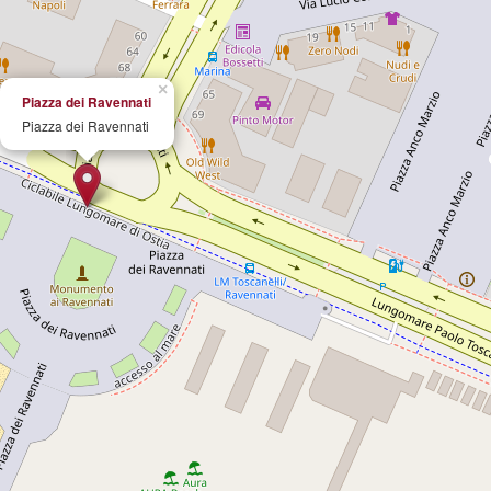
×
Piazza dei Ravennati
Piazza dei Ravennati