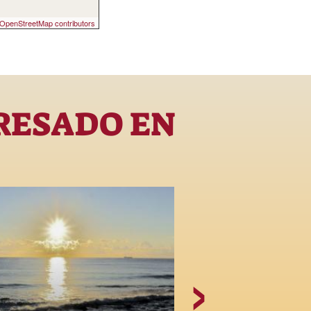
OpenStreetMap contributors
RESADO EN