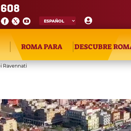
608
ROMA PARA
DESCUBRE ROM
ei Ravennati