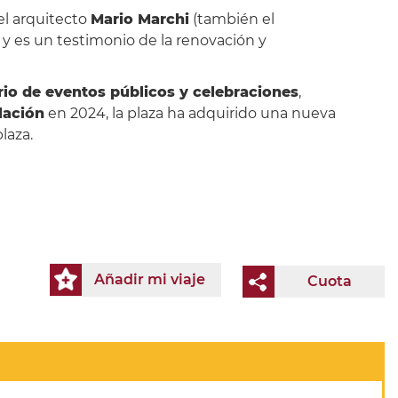
 el arquitecto
Mario Marchi
(también el
o) y es un testimonio de la renovación y
io de eventos públicos y celebraciones
,
lación
en 2024, la plaza ha adquirido una nueva
laza.
Añadir mi viaje
Cuota