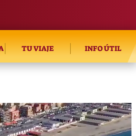
A
TU VIAJE
INFO ÚTIL