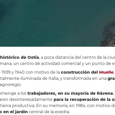
histórico de Ostia
, a poca distancia del centro de la ci
romana, un centro de actividad comercial y un punto de 
e 1939 y 1940 con motivo de la
construcción del
Muelle
totalmente iluminada de Italia, y transformada en una
gra
Bagnoregio.
homenaje a los
trabajadores, en su mayoría de Rávena
,
bajaron desinteresadamente
para la recuperación de la 
tierra productiva. En su memoria, en 1984, con motivo del
en el jardín
central de la exedra.