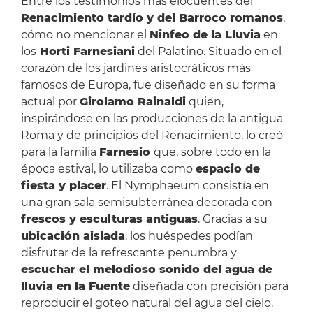
Entre los testimonios más elocuentes del
Renacimiento tardío y del Barroco romanos
,
cómo no mencionar el
Ninfeo de la Lluvia
en
los
Horti Farnesiani
del Palatino. Situado en el
corazón de los jardines aristocráticos más
famosos de Europa, fue diseñado en su forma
actual por
Girolamo Rainaldi
quien,
inspirándose en las producciones de la antigua
Roma y de principios del Renacimiento, lo creó
para la familia
Farnesio
que, sobre todo en la
época estival, lo utilizaba como
espacio de
fiesta y placer
. El Nymphaeum consistía en
una gran sala semisubterránea decorada con
frescos y esculturas antiguas
. Gracias a su
ubicación aislada
, los huéspedes podían
disfrutar de la refrescante penumbra y
escuchar el melodioso sonido del agua de
lluvia en la Fuente
diseñada con precisión para
reproducir el goteo natural del agua del cielo.