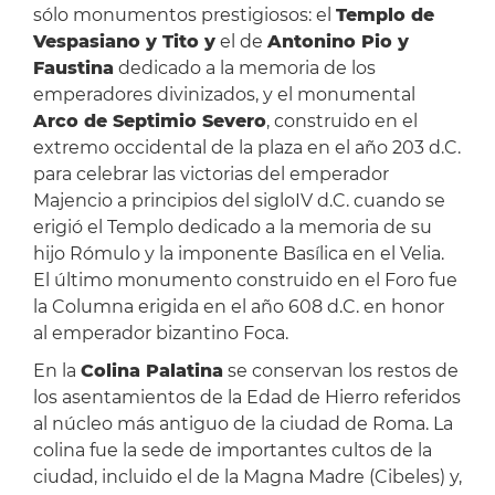
sólo monumentos prestigiosos: el
Templo de
Vespasiano y Tito y
el de
Antonino Pio y
Faustina
dedicado a la memoria de los
emperadores divinizados, y el monumental
Arco de Septimio Severo
, construido en el
extremo occidental de la plaza en el año 203 d.C.
para celebrar las victorias del emperador
Majencio a principios del sigloIV d.C. cuando se
erigió el Templo dedicado a la memoria de su
hijo Rómulo y la imponente Basílica en el Velia.
El último monumento construido en el Foro fue
la Columna erigida en el año 608 d.C. en honor
al emperador bizantino Foca.
En la
Colina Palatina
se conservan los restos de
los asentamientos de la Edad de Hierro referidos
al núcleo más antiguo de la ciudad de Roma. La
colina fue la sede de importantes cultos de la
ciudad, incluido el de la Magna Madre (Cibeles) y,