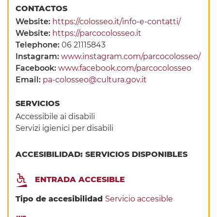
CONTACTOS
Website:
https://colosseo.it/info-e-contatti/
Website:
https://parcocolosseo.it
Telephone:
06 21115843
Instagram:
www.instagram.com/parcocolosseo/
Facebook:
www.facebook.com/parcocolosseo
Email:
pa-colosseo@cultura.gov.it
SERVICIOS
Accessibile ai disabili
Servizi igienici per disabili
ACCESIBILIDAD: SERVICIOS DISPONIBLES
ENTRADA ACCESIBLE
Tipo de accesibilidad
Servicio accesible