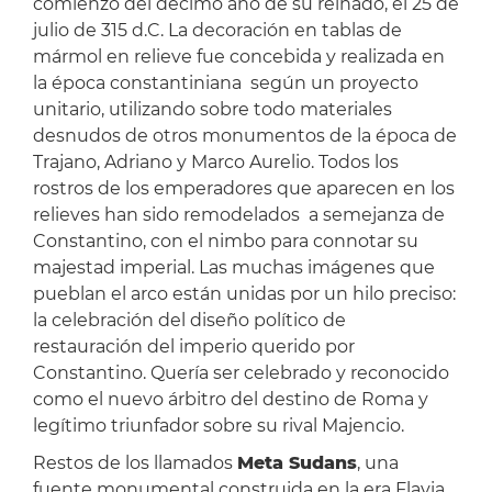
comienzo del décimo año de su reinado, el 25 de
julio de 315 d.C. La decoración en tablas de
mármol en relieve fue concebida y realizada en
la época constantiniana según un proyecto
unitario, utilizando sobre todo materiales
desnudos de otros monumentos de la época de
Trajano, Adriano y Marco Aurelio. Todos los
rostros de los emperadores que aparecen en los
relieves han sido remodelados a semejanza de
Constantino, con el nimbo para connotar su
majestad imperial. Las muchas imágenes que
pueblan el arco están unidas por un hilo preciso:
la celebración del diseño político de
restauración del imperio querido por
Constantino. Quería ser celebrado y reconocido
como el nuevo árbitro del destino de Roma y
legítimo triunfador sobre su rival Majencio.
Restos de los llamados
Meta Sudans
, una
fuente monumental construida en la era Flavia,