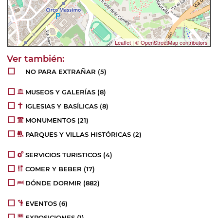
Leaflet
|
© OpenStreetMap contributors
NO PARA EXTRAÑAR
(5)
MUSEOS Y GALERÍAS
(8)
IGLESIAS Y BASÍLICAS
(8)
MONUMENTOS
(21)
PARQUES Y VILLAS HISTÓRICAS
(2)
SERVICIOS TURISTICOS
(4)
COMER Y BEBER
(17)
DÓNDE DORMIR
(882)
EVENTOS
(6)
EXPOSICIONES
(1)