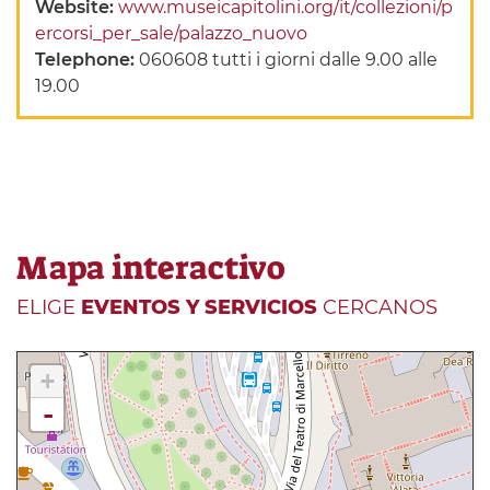
Website:
www.museicapitolini.org/it/collezioni/p
ercorsi_per_sale/palazzo_nuovo
Telephone:
060608 tutti i giorni dalle 9.00 alle
19.00
Mapa interactivo
ELIGE
EVENTOS Y SERVICIOS
CERCANOS
+
-