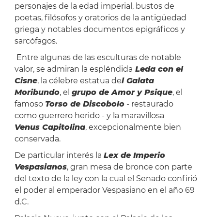
personajes de la edad imperial, bustos de
poetas, filósofos y oratorios de la antigüedad
griega y notables documentos epigráficos y
sarcófagos.
Entre algunas de las esculturas de notable
valor, se admiran la espléndida
Leda con el
Cisne
, la célebre estatua de
l Galata
Moribundo
, el
grupo de Amor y Psique
, el
famoso
Torso de Discobolo
- restaurado
como guerrero herido - y la maravillosa
Venus Capitolina
, excepcionalmente bien
conservada.
De particular interés la
Lex de Imperio
Vespasianos
, gran mesa de bronce con parte
del texto de la ley con la cual el Senado confirió
el poder al emperador Vespasiano en el año 69
d.C.