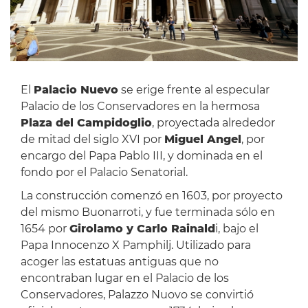
El
Palacio Nuevo
se erige frente al especular
Palacio de los Conservadores en la hermosa
Plaza del Campidoglio
, proyectada alrededor
de mitad del siglo XVI por
Miguel Angel
, por
encargo del Papa Pablo III, y dominada en el
fondo por el Palacio Senatorial.
La construcción comenzó en 1603, por proyecto
del mismo Buonarroti, y fue terminada sólo en
1654 por
Girolamo y Carlo Rainald
i, bajo el
Papa Innocenzo X Pamphilj. Utilizado para
acoger las estatuas antiguas que no
encontraban lugar en el Palacio de los
Conservadores, Palazzo Nuovo se convirtió