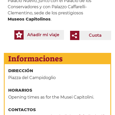
Palacio Nuevo, junto con el Palacio de los
Conservadores y con Palazzo Caffarelli-
Clementino, sede de los prestigiosos
Museos Capitolinos
.
Añadir mi viaje
Cuota
Informaciones
DIRECCIÓN
Piazza del Campidoglio
HORARIOS
Opening times as for the Musei Capitolini.
CONTACTOS