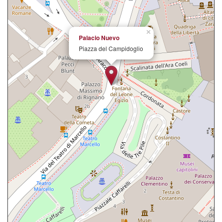
×
Palacio Nuevo
Piazza del Campidoglio