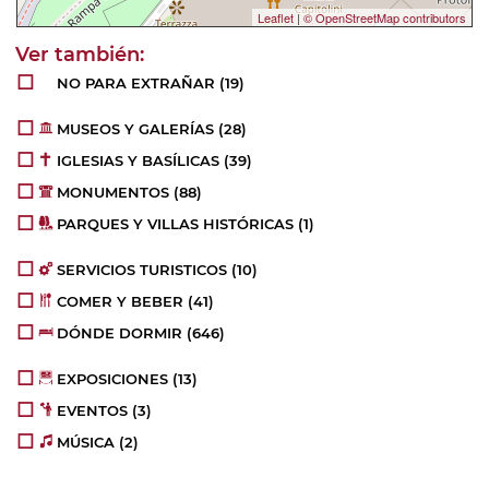
Leaflet
|
© OpenStreetMap contributors
NO PARA EXTRAÑAR
(19)
MUSEOS Y GALERÍAS
(28)
IGLESIAS Y BASÍLICAS
(39)
MONUMENTOS
(88)
PARQUES Y VILLAS HISTÓRICAS
(1)
SERVICIOS TURISTICOS
(10)
COMER Y BEBER
(41)
DÓNDE DORMIR
(646)
EXPOSICIONES
(13)
EVENTOS
(3)
MÚSICA
(2)