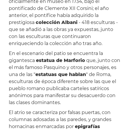
oficialmente en museo en 1734, bajo el
pontificado de Clemente XII Corsini; el año
anterior, el pontífice había adquirido la
prestigiosa
colección Albani
- 418 esculturas -
que se añadió a las obras ya expuestas, junto
con las esculturas que continuaron
enriqueciendo la colección año tras año.
En el escenario del patio se encuentra la
gigantesca
estatua de Marforio
que, junto con
el más famoso Pasquino y otros personajes, es
una de las "
estatuas que hablan
" de Roma,
esculturas de época diferente sobre las que el
pueblo romano publicaba carteles satíricos
anónimos para manifestar su desacuerdo con
las clases dominantes.
El atrio se caracteriza por falsas puertas, con
columnas adosadas a las paredes, y grandes
hornacinas enmarcadas por
epigrafías