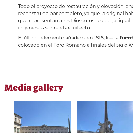
Todo el proyecto de restauración y elevación, 
reconstruida por completo, ya que la original ha
que representan a los Dioscuros, lo cual, al igua
ingeniosos sobre el arquitecto.
El último elemento añadido, en 1818, fue la
fuen
colocado en el Foro Romano a finales del siglo XV
Media gallery