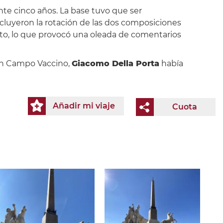
te cinco años. La base tuvo que ser
ncluyeron la rotación de las dos composiciones
tento, lo que provocó una oleada de comentarios
 en Campo Vaccino,
Giacomo Della Porta
había
Añadir mi viaje
Cuota