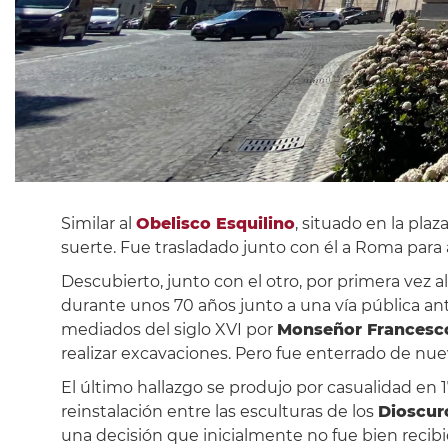
Similar al
Obelisco Esquilino
, situado en la pla
suerte. Fue trasladado junto con él a Roma para
Descubierto, junto con el otro, por primera vez a
durante unos 70 años junto a una vía pública ant
mediados del siglo XVI por
Monseñor Francesco
realizar excavaciones. Pero fue enterrado de nu
El último hallazgo se produjo por casualidad en 
reinstalación entre las esculturas de los
Dioscur
una decisión que inicialmente no fue bien recibi