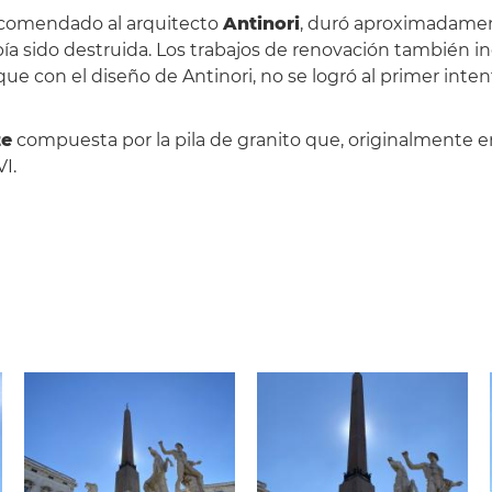
encomendado al arquitecto
Antinori
, duró aproximadamen
bía sido destruida. Los trabajos de renovación también i
l que con el diseño de Antinori, no se logró al primer in
te
compuesta por la pila de granito que, originalmente
I.