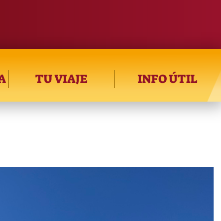
A
TU VIAJE
INFO ÚTIL