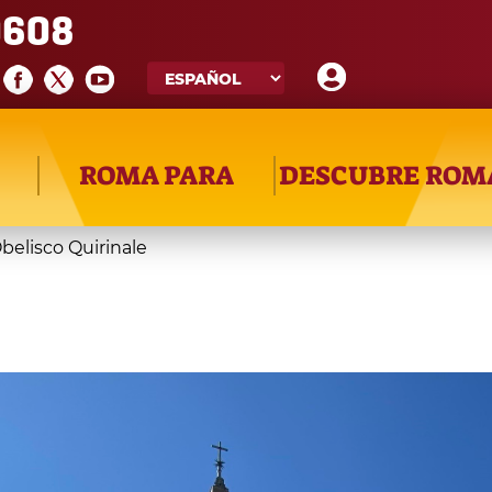
608
ROMA PARA
DESCUBRE ROM
belisco Quirinale