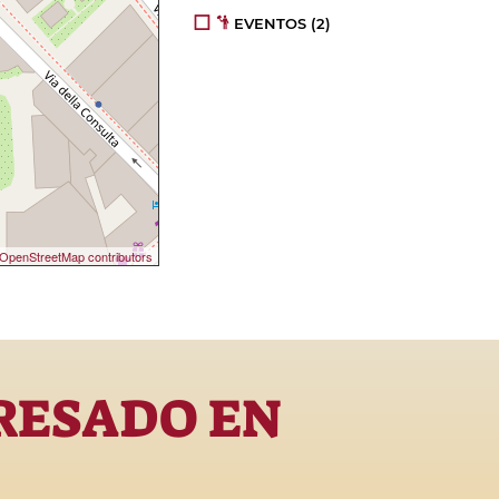
EVENTOS
(2)
OpenStreetMap contributors
RESADO EN