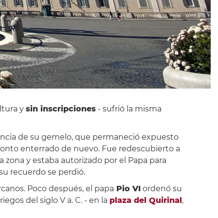
ltura y
sin inscripciones
- sufrió la misma
erencia de su gemelo, que permaneció expuesto
 pronto enterrado de nuevo. Fue redescubierto a
la zona y estaba autorizado por el Papa para
su recuerdo se perdió.
ercanos. Poco después, el papa
Pio VI
ordenó su
riegos del siglo V a. C. - en la
plaza del Quirinal
,