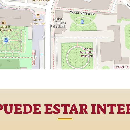
Leaflet
|
© 
PUEDE ESTAR INTE