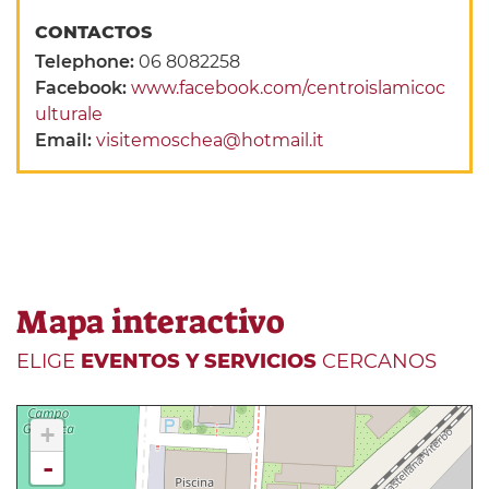
CONTACTOS
Telephone:
06 8082258
Facebook:
www.facebook.com/centroislamicoc
ulturale
Email:
visitemoschea@hotmail.it
Mapa interactivo
ELIGE
EVENTOS Y SERVICIOS
CERCANOS
+
-