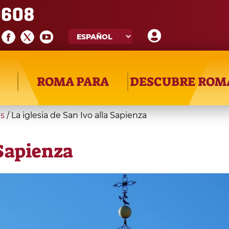
608
ROMA PARA
DESCUBRE ROM
as
/
La iglesia de San Ivo alla Sapienza
 Sapienza