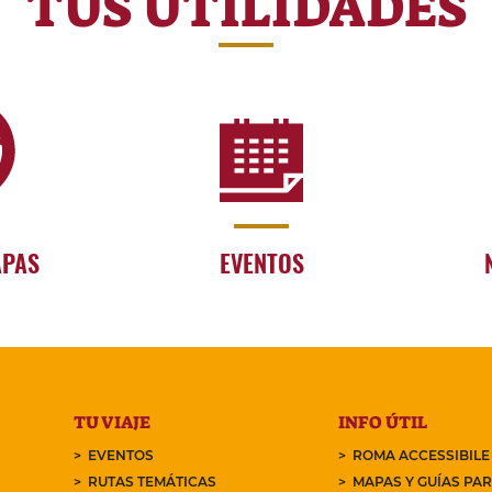
TUS UTILIDADES
APAS
EVENTOS
TU VIAJE
INFO ÚTIL
EVENTOS
ROMA ACCESSIBILE
RUTAS TEMÁTICAS
MAPAS Y GUÍAS PA