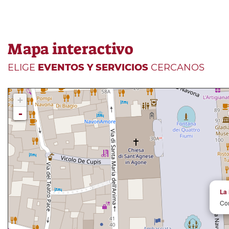
Mapa interactivo
ELIGE
EVENTOS Y SERVICIOS
CERCANOS
+
-
La 
Cor