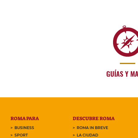
GUÍAS Y M
ROMA PARA
DESCUBRE ROMA
BUSINESS
ROMA IN BREVE
SPORT
LA CIUDAD