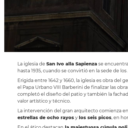
La iglesia de
San Ivo alla Sapienza
se encuentra
hasta 1935, cuando se convirtió en la sede de los
Erigida entre 1642 y 1660, la iglesia es obra del g
el Papa Urbano VIII Barberini de finalizar las ob
completó el diseño del patio y también la fachad
valor artístico y técnico.
La intervención del gran arquitecto comienza en 
estrellas de ocho rayos
y
los seis picos
, en ho
En el ático destacan
la majestuosa cúpula poli