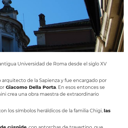
 antigua Universidad de Roma desde el siglo XV
 arquitecto de la Sapienza y fue encargado por
or
Giacomo Della Porta
. En esos entonces se
mini crea una obra maestra de extraordinario
on los símbolos heráldicos de la familia Chigi,
las
 de cúspide
, con antorchas de travertino, que