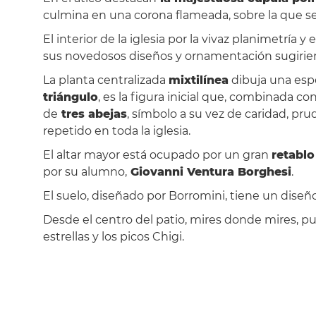
culmina en una corona flameada, sobre la que se 
El interior de la iglesia por la vivaz planimetría
sus novedosos diseños y ornamentación sugirien
La planta centralizada
mixtilínea
dibuja una esp
triángulo
, es la figura inicial que, combinada co
de
tres abejas
, símbolo a su vez de caridad, pru
repetido en toda la iglesia.
El altar mayor está ocupado por un gran
retablo
por su alumno,
Giovanni Ventura Borghesi
.
El suelo, diseñado por Borromini, tiene un diseñ
Desde el centro del patio, mires donde mires, p
estrellas y los picos Chigi.