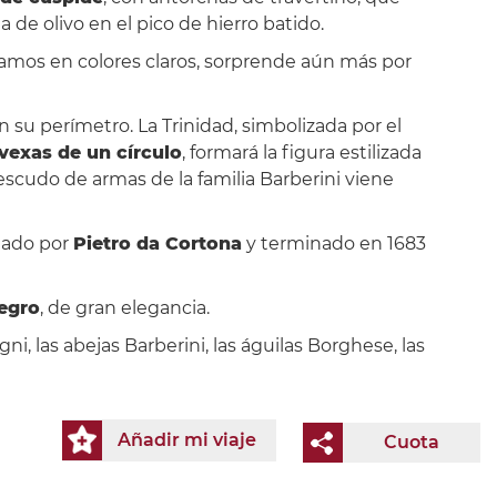
de olivo en el pico de hierro batido.
s tramos en colores claros, sorprende aún más por
 su perímetro. La Trinidad, simbolizada por el
vexas de un círculo
, formará la figura estilizada
 escudo de armas de la familia Barberini viene
ntado por
Pietro da Cortona
y terminado en 1683
egro
, de gran elegancia.
i, las abejas Barberini, las águilas Borghese, las
Añadir mi viaje
Cuota