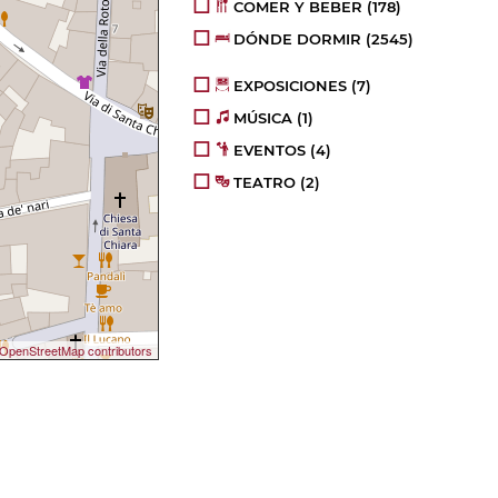
COMER Y BEBER
(178)
DÓNDE DORMIR
(2545)
EXPOSICIONES
(7)
MÚSICA
(1)
EVENTOS
(4)
TEATRO
(2)
OpenStreetMap contributors