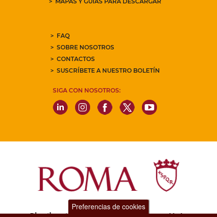
MAPAS Y GUÍAS PARA DESCARGAR
FAQ
SOBRE NOSOTROS
CONTACTOS
SUSCRÍBETE A NUESTRO BOLETÍN
SIGA CON NOSOTROS:
Preferencias de cookies
Dipartimento Grandi Eventi, Sport, Turismo e Moda.