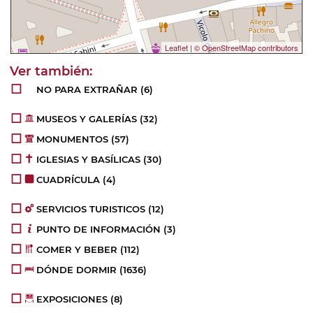
Leaflet
|
© OpenStreetMap contributors
NO PARA EXTRAÑAR
(6)
MUSEOS Y GALERÍAS
(32)
MONUMENTOS
(57)
IGLESIAS Y BASÍLICAS
(30)
CUADRÍCULA
(4)
SERVICIOS TURISTICOS
(12)
PUNTO DE INFORMACIÓN
(3)
COMER Y BEBER
(112)
DÓNDE DORMIR
(1636)
EXPOSICIONES
(8)