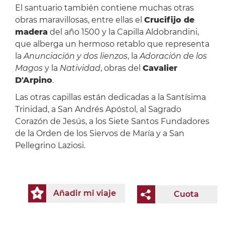
El santuario también contiene muchas otras
obras maravillosas, entre ellas el
Crucifijo de
madera
del año 1500 y la Capilla Aldobrandini,
que alberga un hermoso retablo que representa
la
Anunciación y dos lienzos
, la
Adoración de los
Magos
y la
Natividad
, obras del
Cavalier
D'Arpino
.
Las otras capillas están dedicadas a la Santísima
Trinidad, a San Andrés Apóstol, al Sagrado
Corazón de Jesús, a los Siete Santos Fundadores
de la Orden de los Siervos de María y a San
Pellegrino Laziosi.
Añadir mi viaje
Cuota