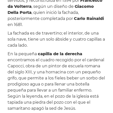
servidos, y reconstruida en 1594 por
Francesco
da Volterra
, según un diseño de
Giacomo
Della Porta
, quien inició la fachada,
posteriormente completada por
Carlo Rainaldi
en 1681.
La fachada es de travertino; el interior, de una
sola nave, tiene un solo ábside y cuatro capillas a
cada lado.
En la pequeña
capilla de la derecha
encontramos el cuadro recogido por el cardenal
Capocci, obra de un pintor de escuela romana
del siglo XIII, y una hornacina con un pequeño
grifo, que permite a los fieles beber un sorbo del
prodigioso agua o para llenar una botella
pequeña para llevar a un familiar enfermo.
Según la leyenda, en el pozo de la iglesia está
tapiada una piedra del pozo con el que el
samaritano apagó la sed de Jesús.