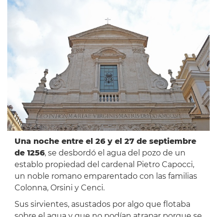
Una noche entre el 26 y el 27 de septiembre
de 1256
, se desbordó el agua del pozo de un
establo propiedad del cardenal Pietro Capocci,
un noble romano emparentado con las familias
Colonna, Orsini y Cenci.
Sus sirvientes, asustados por algo que flotaba
sobre el agua y que no podían atrapar porque se