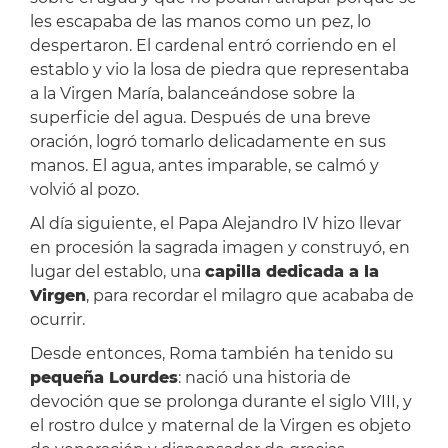
les escapaba de las manos como un pez, lo
despertaron. El cardenal entró corriendo en el
establo y vio la losa de piedra que representaba
a la Virgen María, balanceándose sobre la
superficie del agua. Después de una breve
oración, logró tomarlo delicadamente en sus
manos. El agua, antes imparable, se calmó y
volvió al pozo.
Al día siguiente, el Papa Alejandro IV hizo llevar
en procesión la sagrada imagen y construyó, en
lugar del establo, una
capilla dedicada a la
Virgen
, para recordar el milagro que acababa de
ocurrir.
Desde entonces, Roma también ha tenido su
pequeña Lourdes
: nació una historia de
devoción que se prolonga durante el siglo VIII, y
el rostro dulce y maternal de la Virgen es objeto