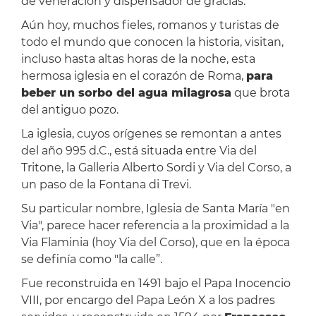
de veneración y dispensador de gracias.
Aún hoy, muchos fieles, romanos y turistas de
todo el mundo que conocen la historia, visitan,
incluso hasta altas horas de la noche, esta
hermosa iglesia en el corazón de Roma,
para
beber un sorbo del agua milagrosa
que brota
del antiguo pozo.
La iglesia, cuyos orígenes se remontan a antes
del año 995 d.C., está situada entre Via del
Tritone, la Galleria Alberto Sordi y Via del Corso, a
un paso de la Fontana di Trevi.
Su particular nombre, Iglesia de Santa María "en
Via", parece hacer referencia a la proximidad a la
Via Flaminia (hoy Via del Corso), que en la época
se definía como "la calle”.
Fue reconstruida en 1491 bajo el Papa Inocencio
VIII, por encargo del Papa León X a los padres