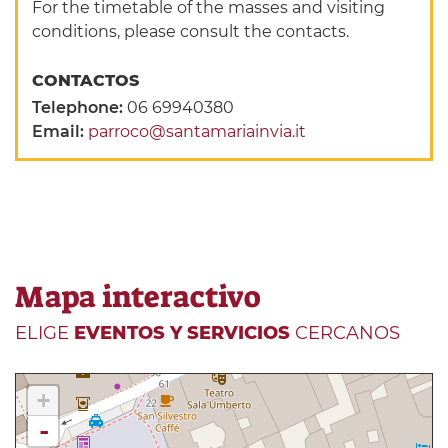
For the timetable of the masses and visiting
conditions, please consult the contacts.
CONTACTOS
Telephone:
06 69940380
Email:
parroco@santamariainvia.it
Mapa interactivo
ELIGE
EVENTOS Y SERVICIOS
CERCANOS
+
-