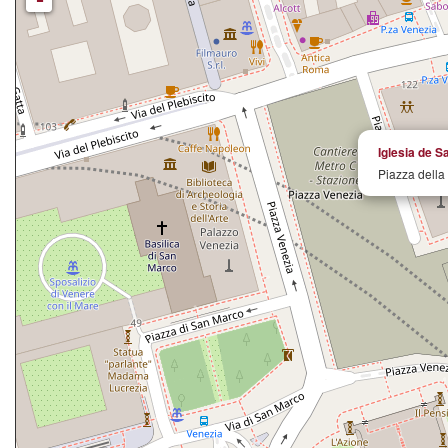
Iglesia de S
Piazza della