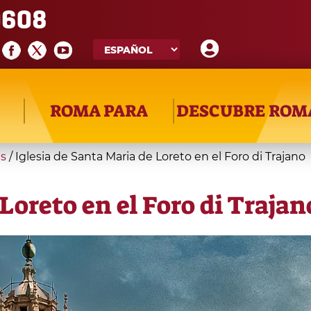
608
ROMA PARA
DESCUBRE ROM
as
/
Iglesia de Santa Maria de Loreto en el Foro di Trajano
Loreto en el Foro di Trajan