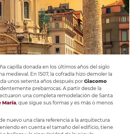
a capilla donada en los últimos años del siglo
a medieval. En 1507, la cofradía hizo demoler la
nada unos setenta años después por
Giacomo
evidentemente prebarrocas. A partir desde la
efectuaron una completa remodelación de Santa
e
María
, que sigue sus formas y es más o menos
 de nuevo una clara referencia a la arquitectura
teniendo en cuenta el tamaño del edificio, tiene