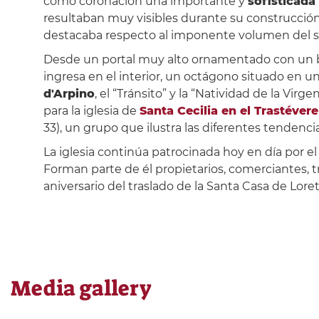
como coronación una importante y
sofisticada 
resultaban muy visibles durante su construcción,
destacaba respecto al imponente volumen del s
Desde un portal muy alto ornamentado con un bajo
ingresa en el interior, un octágono situado en u
d'Arpino
, el “Tránsito” y la “Natividad de la Virg
para la iglesia de
Santa Cecilia en el Trastévere
33), un grupo que ilustra las diferentes tendenci
La iglesia continúa patrocinada hoy en día por el 
Forman parte de él propietarios, comerciantes, t
aniversario del traslado de la Santa Casa de Loret
Media gallery