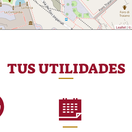
Leaflet
|
© 
TUS UTILIDADES