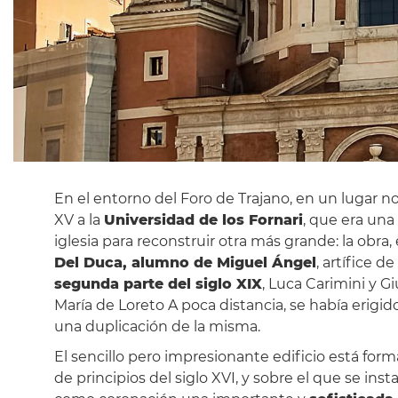
En el entorno del Foro de Trajano, en un lugar n
XV a la
Universidad de los Fornari
, que era una
iglesia para reconstruir otra más grande: la obra
Del Duca, alumno de Miguel Ángel
, artífice 
segunda parte del siglo XIX
, Luca Carimini y G
María de Loreto A poca distancia, se había erigido
una duplicación de la misma.
El sencillo pero impresionante edificio está fo
de principios del siglo XVI, y sobre el que se in