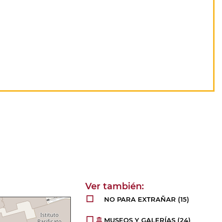
NO PARA EXTRAÑAR
(15)
MUSEOS Y GALERÍAS
(24)