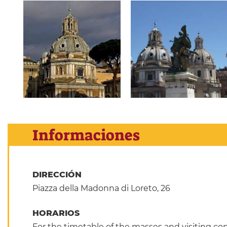
Informaciones
DIRECCIÓN
Piazza della Madonna di Loreto, 26
HORARIOS
For the timetable of the masses and visiting con