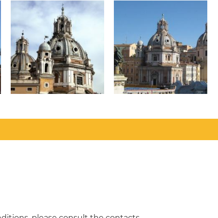
ditions, please consult the contacts.