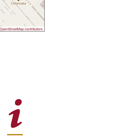
OpenStreetMap contributors