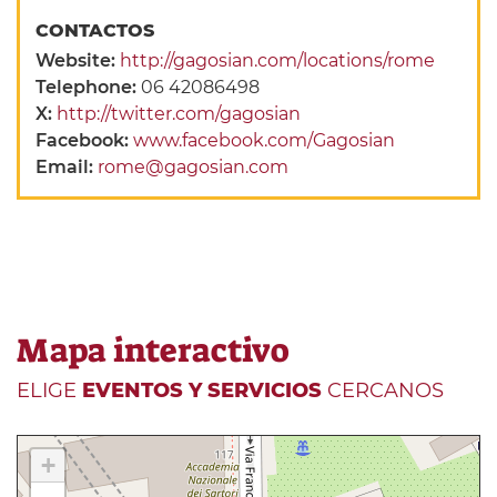
CONTACTOS
Website:
http://gagosian.com/locations/rome
Telephone:
06 42086498
X:
http://twitter.com/gagosian
Facebook:
www.facebook.com/Gagosian
Email:
rome@gagosian.com
Mapa interactivo
ELIGE
EVENTOS Y SERVICIOS
CERCANOS
+