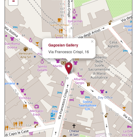
-
×
Gagosian Gallery
Via Francesco Crispi, 16