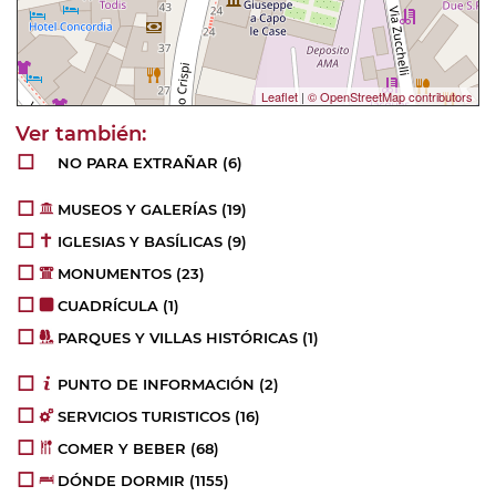
Leaflet
|
© OpenStreetMap contributors
NO PARA EXTRAÑAR
(6)
MUSEOS Y GALERÍAS
(19)
IGLESIAS Y BASÍLICAS
(9)
MONUMENTOS
(23)
CUADRÍCULA
(1)
PARQUES Y VILLAS HISTÓRICAS
(1)
PUNTO DE INFORMACIÓN
(2)
SERVICIOS TURISTICOS
(16)
COMER Y BEBER
(68)
DÓNDE DORMIR
(1155)