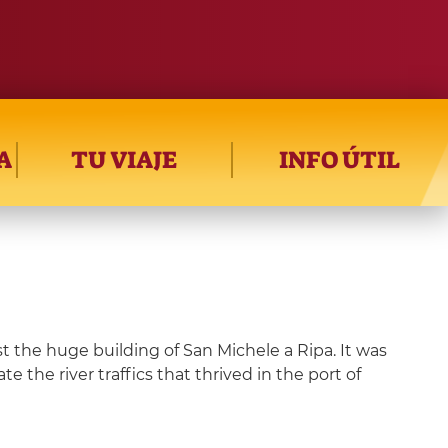
A
TU VIAJE
INFO ÚTIL
t the huge building of San Michele a Ripa. It was
 the river traffics that thrived in the port of