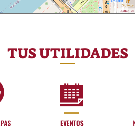
Leaflet
|
© 
TUS UTILIDADES
APAS
EVENTOS