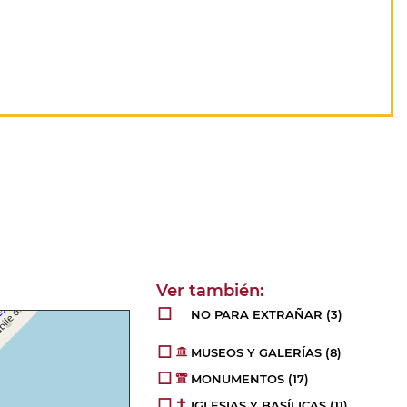
NO PARA EXTRAÑAR
(3)
MUSEOS Y GALERÍAS
(8)
MONUMENTOS
(17)
IGLESIAS Y BASÍLICAS
(11)