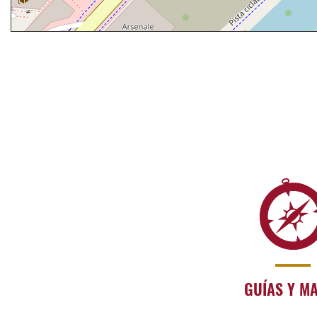
GUÍAS Y M