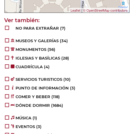
Leaflet
|
© OpenStreetMap contributors
NO PARA EXTRAÑAR
(7)
MUSEOS Y GALERÍAS
(34)
MONUMENTOS
(56)
IGLESIAS Y BASÍLICAS
(28)
CUADRÍCULA
(4)
SERVICIOS TURISTICOS
(10)
PUNTO DE INFORMACIÓN
(3)
COMER Y BEBER
(118)
DÓNDE DORMIR
(1684)
MÚSICA
(1)
EVENTOS
(3)