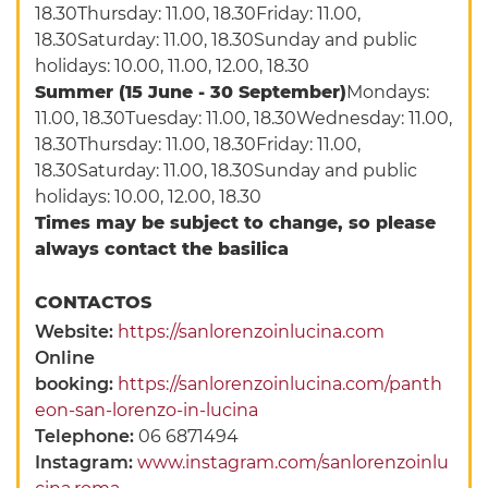
18.30Thursday: 11.00, 18.30Friday: 11.00,
18.30Saturday: 11.00, 18.30Sunday and public
holidays: 10.00, 11.00, 12.00, 18.30
Summer (15 June - 30 September)
Mondays:
11.00, 18.30Tuesday: 11.00, 18.30Wednesday: 11.00,
18.30Thursday: 11.00, 18.30Friday: 11.00,
18.30Saturday: 11.00, 18.30Sunday and public
holidays: 10.00, 12.00, 18.30
Times may be subject to change, so please
always contact the basilica
CONTACTOS
Website:
https://sanlorenzoinlucina.com
Online
booking:
https://sanlorenzoinlucina.com/panth
eon-san-lorenzo-in-lucina
Telephone:
06 6871494
Instagram:
www.instagram.com/sanlorenzoinlu