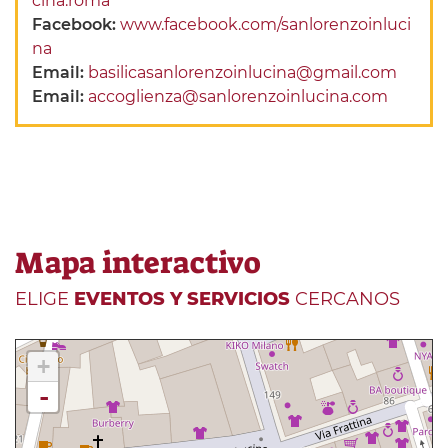
cina.roma
Facebook:
www.facebook.com/sanlorenzoinluci
na
Email:
basilicasanlorenzoinlucina@gmail.com
Email:
accoglienza@sanlorenzoinlucina.com
Mapa interactivo
ELIGE
EVENTOS Y SERVICIOS
CERCANOS
+
-