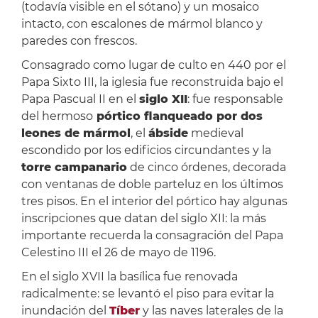
(todavía visible en el sótano) y un mosaico
intacto, con escalones de mármol blanco y
paredes con frescos.
Consagrado como lugar de culto en 440 por el
Papa Sixto III, la iglesia fue reconstruida bajo el
Papa Pascual II en el
siglo XII
: fue responsable
del hermoso
pórtico flanqueado por dos
leones de mármol
, el
ábside
medieval
escondido por los edificios circundantes y la
torre campanario
de cinco órdenes, decorada
con ventanas de doble parteluz en los últimos
tres pisos. En el interior del pórtico hay algunas
inscripciones que datan del siglo XII: la más
importante recuerda la consagración del Papa
Celestino III el 26 de mayo de 1196.
En el siglo XVII la basílica fue renovada
radicalmente: se levantó el piso para evitar la
inundación del
Tíber
y las naves laterales de la