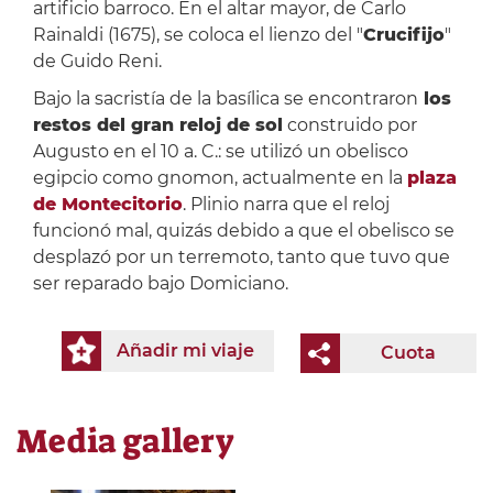
artificio barroco. En el altar mayor, de Carlo
Rainaldi (1675), se coloca el lienzo del "
Crucifijo
"
de Guido Reni.
Bajo la sacristía de la basílica se encontraron
los
restos del gran reloj de sol
construido por
Augusto en el 10 a. C.: se utilizó un obelisco
egipcio como gnomon, actualmente en la
plaza
de Montecitorio
. Plinio narra que el reloj
funcionó mal, quizás debido a que el obelisco se
desplazó por un terremoto, tanto que tuvo que
ser reparado bajo Domiciano.
Añadir mi viaje
Cuota
Media gallery