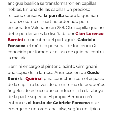
antigua basílica se transformaron en capillas
nobles. En una de las capillas un precioso
relicario conserva
la parrilla
sobre la que San
Lorenzo sufrió el martirio ordenado por el
emperador Valeriano en 258. Otra capilla que no
debe perderse es la diseñada por
Gian Lorenzo
Bernini
en nombre del portugués
Gabriele
Fonseca
, el médico personal de Inocencio X
conocido por fomentar el uso de quinina contra
la malaria.
Bernini encargó al pintor Giacinto Gimignani
una copia de la famosa Anunciación de
Guido
Reni
del
Quirinal
para conectarla con el espacio
de la capilla a través de un sistema de pequeños
ángeles de estuco que conducen a la claraboya
de la parte superior. El propio Bernini creó
entonces
el busto de Gabriele Fonseca
que
emerge de una ventana falsa, según un típico