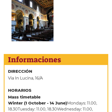
Informaciones
DIRECCIÓN
Via In Lucina, 16/A
HORARIOS
Mass timetable
Winter (1 October - 14 June)
Mondays: 11.00,
18.30Tuesday: 11.00, 18.30Wednesday: 11.00,