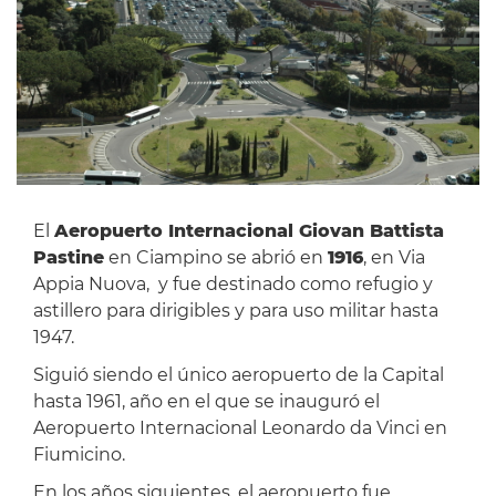
El
Aeropuerto Internacional Giovan Battista
Pastine
en Ciampino se abrió en
1916
, en Via
Appia Nuova, y fue destinado como refugio y
astillero para dirigibles y para uso militar hasta
1947.
Siguió siendo el único aeropuerto de la Capital
hasta 1961, año en el que se inauguró el
Aeropuerto Internacional Leonardo da Vinci en
Fiumicino.
En los años siguientes, el aeropuerto fue