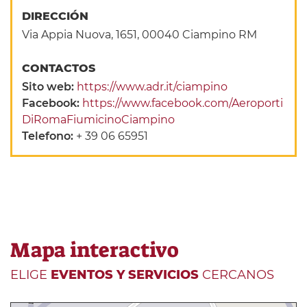
DIRECCIÓN
Via Appia Nuova, 1651, 00040 Ciampino RM
CONTACTOS
Sito web:
https://www.adr.it/ciampino
Facebook:
https://www.facebook.com/Aeroporti
DiRomaFiumicinoCiampino
Telefono:
+ 39 06 65951
Mapa interactivo
ELIGE
EVENTOS Y SERVICIOS
CERCANOS