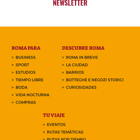
NEWSLETTER
ROMA PARA
DESCUBRE ROMA
BUSINESS
ROMA IN BREVE
SPORT
LA CIUDAD
ESTUDIOS
BARRIOS
TIEMPO LIBRE
BOTTEGHE E NEGOZI STORICI
BODA
CURIOSIDADES
VIDA NOCTURNA
COMPRAS
TU VIAJE
EVENTOS
RUTAS TEMÁTICAS
RUTAS POR TIEMPO