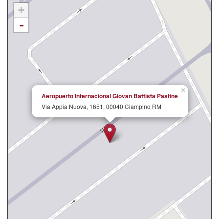
+
-
×
Aeropuerto Internacional Giovan Battista Pastine
Via Appia Nuova, 1651, 00040 Ciampino RM