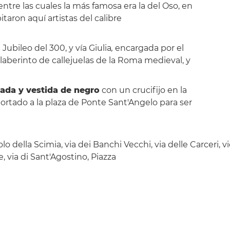
entre las cuales la más famosa era la del Oso, en
aron aquí artistas del calibre
 Jubileo del 300, y vía Giulia
,
encargada por el
laberinto de callejuelas de la Roma medieval, y
ada y vestida de negro
con un crucifijo en la
rtado a la plaza de Ponte Sant'Angelo para ser
della Scimia, via dei Banchi Vecchi, via delle Carceri, vicolo
e, via di Sant'Agostino, Piazza