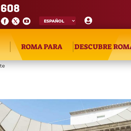
608
ROMA PARA
DESCUBRE ROM
nte