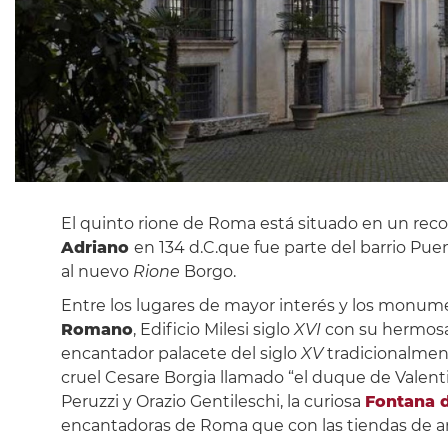
El quinto rione de Roma está situado en un rec
Adriano
en 134 d.C.que fue parte del barrio Pue
al nuevo
Rione
Borgo.
Entre los lugares de mayor interés y los monum
Romano
, Edificio Milesi siglo
XVI
con su hermosa 
encantador palacete del siglo
XV
tradicionalment
cruel Cesare Borgia llamado “el duque de Valentin
Peruzzi y Orazio Gentileschi, la curiosa
Fontana d
encantadoras de Roma que con las tiendas de a